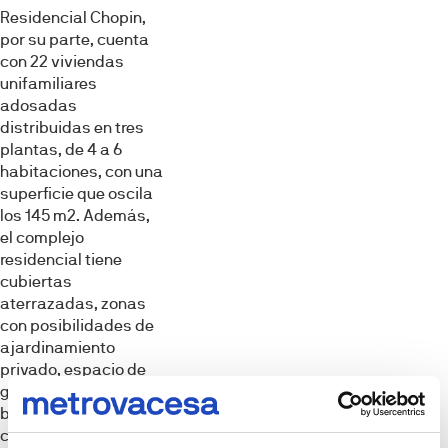
Residencial Chopin,
por su parte, cuenta
con 22 viviendas
unifamiliares
adosadas
distribuidas en tres
plantas, de 4 a 6
habitaciones, con una
superficie que oscila
los 145 m2. Además,
el complejo
residencial tiene
cubiertas
aterrazadas, zonas
con posibilidades de
ajardinamiento
privado, espacio de
garaje en la planta
baja, piscina
comunitaria y área de