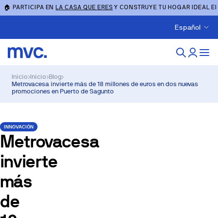
🏠 PARTICIPA EN
LA CASA QUE ERES
Y CONSTRUYE TU HOGAR IDEAL E
Español
Inicio
›
Inicio
›
Blog
›
Metrovacesa invierte más de 18 millones de euros en dos nuevas
promociones en Puerto de Sagunto
INNOVACIÓN
Metrovacesa
invierte
más
de