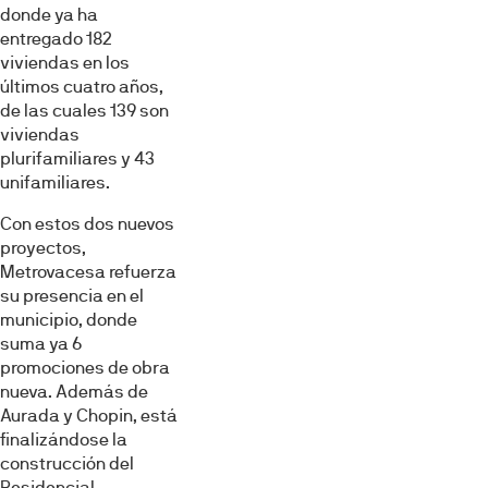
donde ya ha
entregado 182
viviendas en los
últimos cuatro años,
de las cuales 139 son
viviendas
plurifamiliares y 43
unifamiliares.
Con estos dos nuevos
proyectos,
Metrovacesa refuerza
su presencia en el
municipio, donde
suma ya 6
promociones de obra
nueva. Además de
Aurada y Chopin, está
finalizándose la
construcción del
Residencial