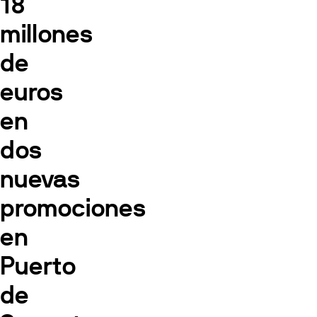
18
millones
de
euros
en
dos
nuevas
promociones
en
Puerto
de