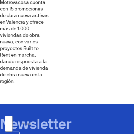
Metrovacesa cuenta
con 15 promociones
de obra nueva activas
en Valencia y ofrece
más de 1.000
viviendas de obra
nueva, con varios
proyectos Built to
Rent en marcha,
dando respuesta a la
demanda de vivienda
de obra nueva en la
región.
Newsletter
Email