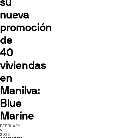
su
nueva
promoción
de
40
viviendas
en
Manilva:
Blue
Marine
FEBRUARY
9,
2023