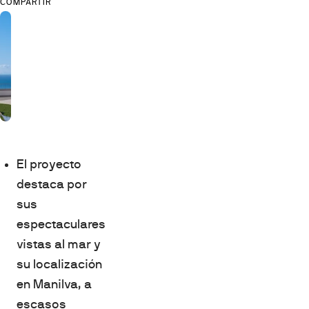
COMPARTIR
El proyecto
destaca por
sus
espectaculares
vistas al mar y
su localización
en Manilva, a
escasos