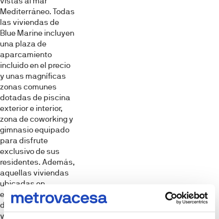
vistas al mar
Mediterráneo. Todas
las viviendas de
Blue Marine incluyen
una plaza de
aparcamiento
incluido en el precio
y unas magníficas
zonas comunes
dotadas de piscina
exterior e interior,
zona de coworking y
gimnasio equipado
para disfrute
exclusivo de sus
residentes. Además,
aquellas viviendas
ubicadas en
esquina disfrutarán
de amplios jardines
y piscina individual.