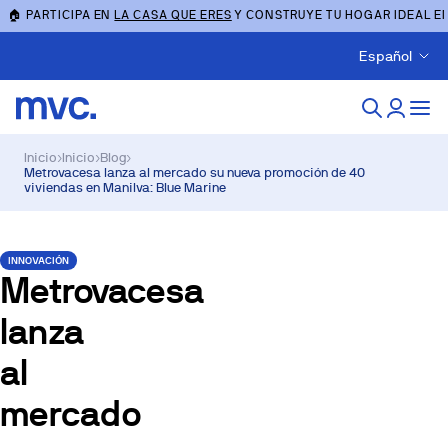
🏠 PARTICIPA EN
LA CASA QUE ERES
Y CONSTRUYE TU HOGAR IDEAL E
Español
Inicio
›
Inicio
›
Blog
›
Metrovacesa lanza al mercado su nueva promoción de 40
viviendas en Manilva: Blue Marine
INNOVACIÓN
Metrovacesa
lanza
al
mercado