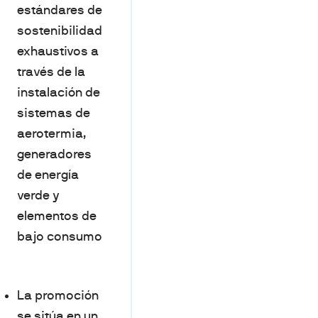
estándares de
sostenibilidad
exhaustivos a
través de la
instalación de
sistemas de
aerotermia,
generadores
de energía
verde y
elementos de
bajo consumo
La promoción
se sitúa en un