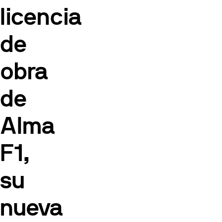
licencia
de
obra
de
Alma
F1,
su
nueva