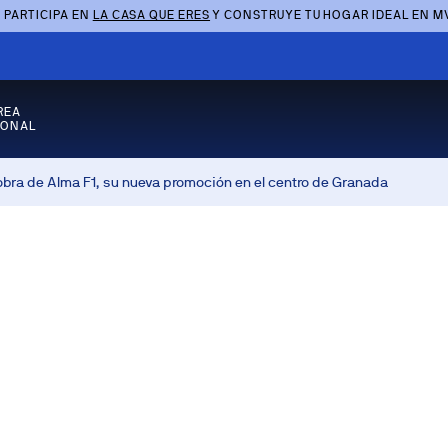
 PARTICIPA EN
LA CASA QUE ERES
Y CONSTRUYE TU HOGAR IDEAL EN M
REA
SONAL
obra de Alma F1, su nueva promoción en el centro de Granada