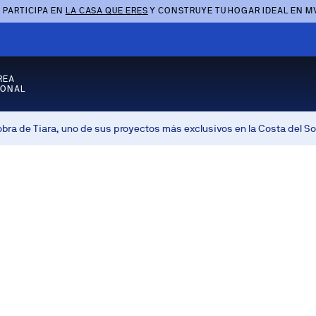
 PARTICIPA EN
LA CASA QUE ERES
Y CONSTRUYE TU HOGAR IDEAL EN M
REA
SONAL
obra de Tiara, uno de sus proyectos más exclusivos en la Costa del So