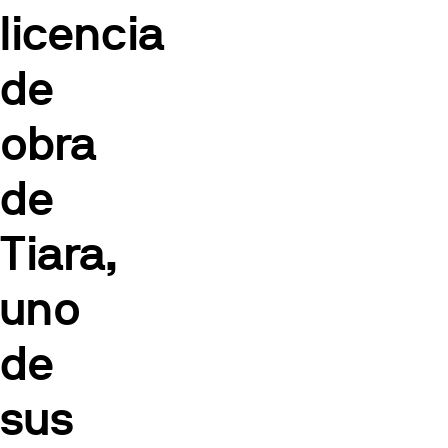
licencia
de
obra
de
Tiara,
uno
de
sus