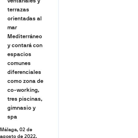
ventanales y
terrazas
orientadas al
mar
Mediterráneo
y contará con
espacios
comunes
diferenciales
como zona de
co-working,
tres piscinas,
gimnasio y
spa
Málaga, 02 de
agosto de 2022.