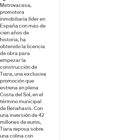
Metrovacesa,
promotora
inmobiliaria líder en
España con más de
cien años de
historia, ha
obtenido la licencia
de obra para
empezar la
construcción de
Tiara, una exclusiva
promoción que
estrena en plena
Costa del Sol, en el
término municipal
de Benahavís. Con
una inversión de 42
millones de euros,
Tiara reposa sobre
una colina con