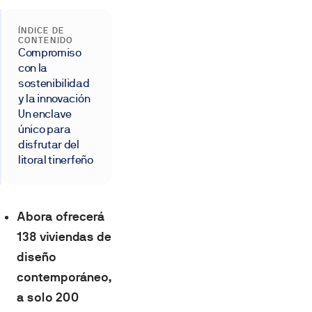
ÍNDICE DE
CONTENIDO
Compromiso
con la
sostenibilidad
y la innovación
Un enclave
único para
disfrutar del
litoral tinerfeño
Abora ofrecerá
138 viviendas de
diseño
contemporáneo,
a solo 200