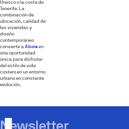
Unesco o la costa de
Tenerife. La
combinación de
ubicación, calidad de
las viviendas y
diseño
contemporáneo
convierte a
Abora
en
una oportunidad
única para disfrutar
del estilo de vida
costero en un entorno
urbano en constante
evolución.
Newsletter
Email