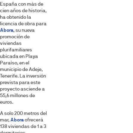
España con más de
cien años de historia,
ha obtenido la
licencia de obra para
Abora
, su nueva
promoción de
viviendas
plurifamiliares
ubicada en Playa
Paraíso, en el
municipio de Adeje,
Tenerife. La inversión
prevista para este
proyecto asciende a
55,6 millones de
euros.
A solo 200 metros del
mar,
Abora
ofrecerá
138 viviendas de 1 a 3
dormitorios,