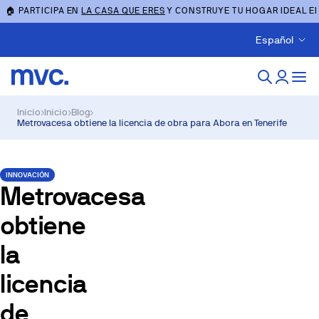
🏠 PARTICIPA EN
LA CASA QUE ERES
Y CONSTRUYE TU HOGAR IDEAL E
Español
Inicio
›
Inicio
›
Blog
›
Metrovacesa obtiene la licencia de obra para Abora en Tenerife
INNOVACIÓN
Metrovacesa
obtiene
la
licencia
de