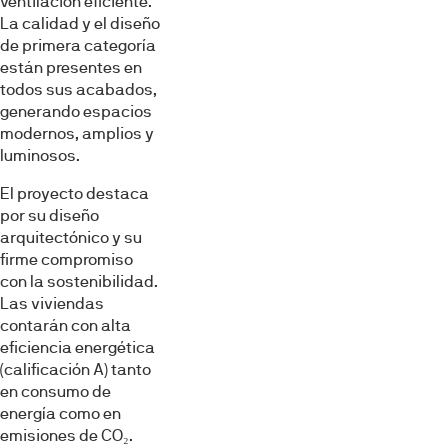
ventilación eficiente.
La calidad y el diseño
de primera categoría
Marketing
están presentes en
todos sus acabados,
generando espacios
Mostrar detalles
modernos, amplios y
luminosos.
El proyecto destaca
Permitir todas
por su diseño
arquitectónico y su
firme compromiso
Denegar
con la sostenibilidad.
Las viviendas
contarán con alta
eficiencia energética
(calificación A) tanto
en consumo de
energía como en
emisiones de CO₂.