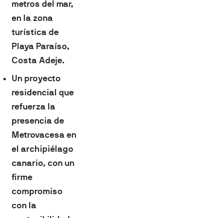
metros del mar,
en la zona
turística de
Playa Paraíso,
Costa Adeje.
Un proyecto
residencial que
refuerza la
presencia de
Metrovacesa en
el archipiélago
canario, con un
firme
compromiso
con la