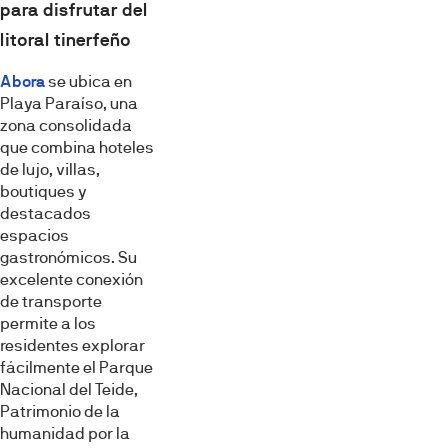
para disfrutar del
litoral tinerfeño
Abora
se ubica en
Playa Paraíso, una
zona consolidada
que combina hoteles
de lujo, villas,
boutiques y
destacados
espacios
gastronómicos. Su
excelente conexión
de transporte
permite a los
residentes explorar
fácilmente el Parque
Nacional del Teide,
Patrimonio de la
humanidad por la