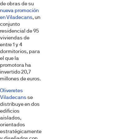
de obras de su
nueva promoción
en Viladecans
, un
conjunto
residencial de 95
viviendas de
entre 1 y 4
dormitorios, para
el que la
promotora ha
invertido 20,7
millones de euros.
Oliveretes
Viladecans
se
distribuye en dos
edificios
aislados,
orientados
estratégicamente
y diseñados con