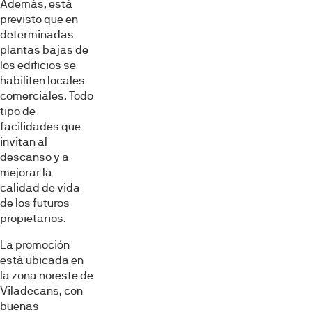
Además, está
previsto que en
determinadas
plantas bajas de
los edificios se
habiliten locales
comerciales. Todo
tipo de
facilidades que
invitan al
descanso y a
mejorar la
calidad de vida
de los futuros
propietarios.
La promoción
está ubicada en
la zona noreste de
Viladecans, con
buenas