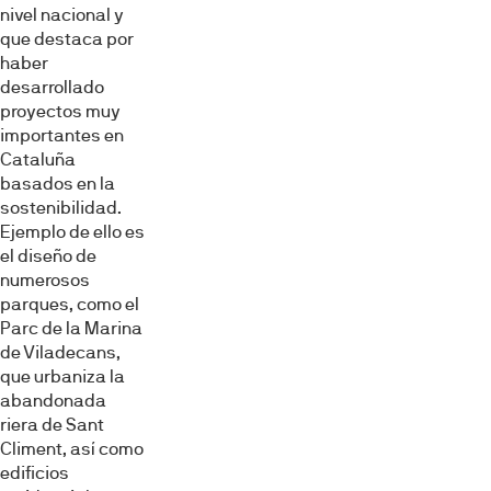
nivel nacional y
que destaca por
haber
desarrollado
proyectos muy
importantes en
Cataluña
basados en la
sostenibilidad.
Ejemplo de ello es
el diseño de
numerosos
parques, como el
Parc de la Marina
de Viladecans,
que urbaniza la
abandonada
riera de Sant
Climent, así como
edificios