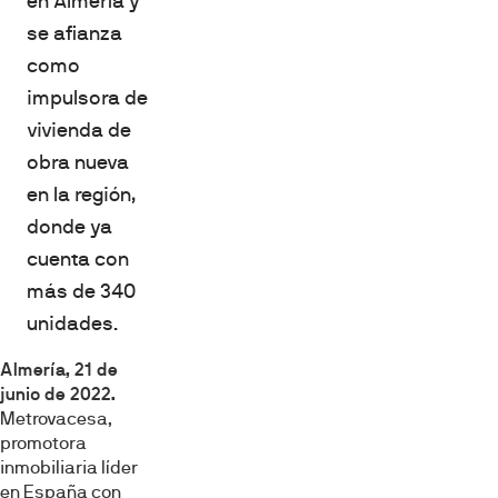
en Almería y
se afianza
como
impulsora de
vivienda de
obra nueva
en la región,
donde ya
cuenta con
más de 340
unidades.
Almería, 21 de
junio de 2022.
Metrovacesa,
promotora
inmobiliaria líder
en España con