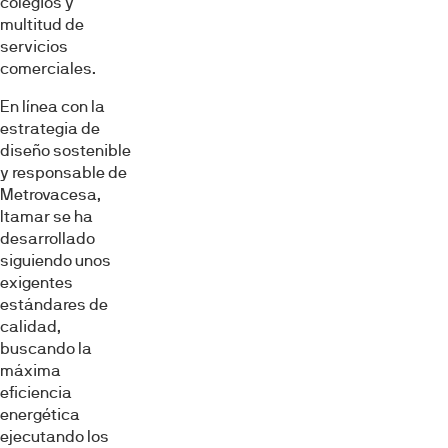
colegios y
multitud de
servicios
comerciales.
En línea con la
estrategia de
diseño sostenible
y responsable de
Metrovacesa,
Itamar se ha
desarrollado
siguiendo unos
exigentes
estándares de
calidad,
buscando la
máxima
eficiencia
energética
ejecutando los