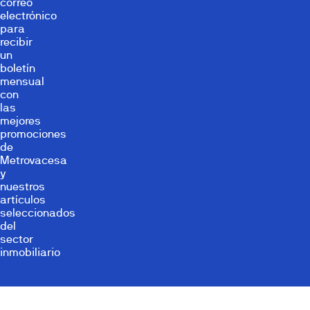
correo
electrónico
para
recibir
un
boletín
mensual
con
las
mejores
promociones
de
Metrovacesa
y
nuestros
artículos
seleccionados
del
sector
inmobiliario