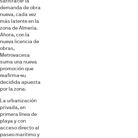
satisfacer la
demanda de obra
nueva, cada vez
más latente en la
zona de Almería.
Ahora, con la
nueva licencia de
obras,
Metrovacesa
suma una nueva
promoción que
reafirma
s
u
decidida apuesta
por la zona.
La urbanización
privada, en
primera línea de
playa y con
acceso directo al
paseo marítimo y