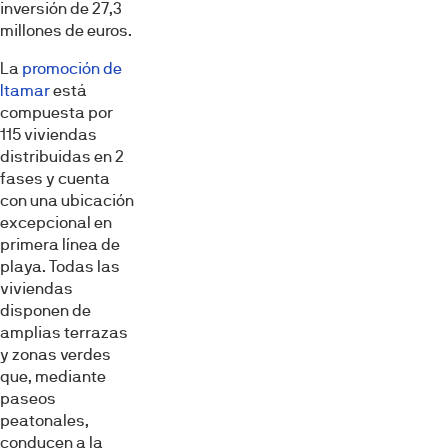
inversión de 27,3
millones de euros.
La
promoción de
Itamar
está
compuesta por
115 viviendas
distribuidas en 2
fases y cuenta
con una ubicación
excepcional en
primera línea de
playa. Todas las
viviendas
disponen de
amplias terrazas
y zonas verdes
que, mediante
paseos
peatonales,
conducen a la