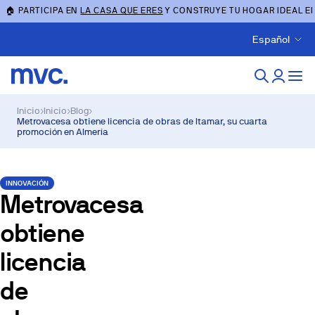
🏠 PARTICIPA EN
LA CASA QUE ERES
Y CONSTRUYE TU HOGAR IDEAL E
Español
Inicio
›
Inicio
›
Blog
›
Metrovacesa obtiene licencia de obras de Itamar, su cuarta
promoción en Almería
INNOVACIÓN
Metrovacesa
obtiene
licencia
de