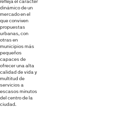
refleja el carácter
dinámico de un
mercado en el
que conviven
propuestas
urbanas, con
otras en
municipios más
pequeños
capaces de
ofrecer una alta
calidad de vida y
multitud de
servicios a
escasos minutos
del centro de la
ciudad.