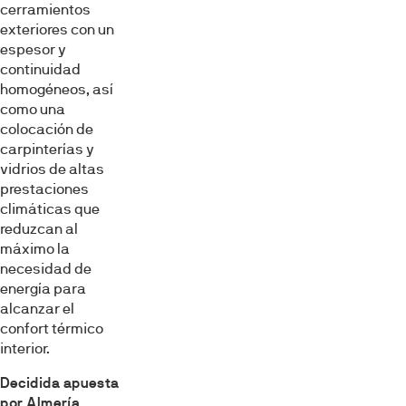
cerramientos
exteriores con un
espesor y
continuidad
homogéneos, así
como una
colocación de
carpinterías y
vidrios de altas
prestaciones
climáticas que
reduzcan al
máximo la
necesidad de
energía para
alcanzar el
confort térmico
interior.
Decidida apuesta
por Almería