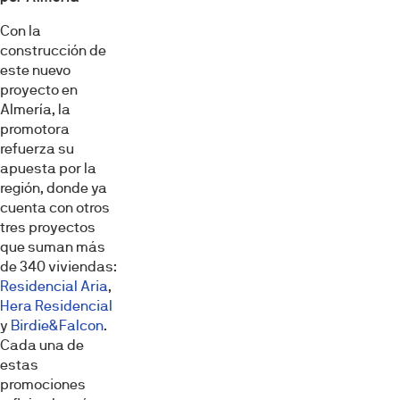
Con la
construcción de
este nuevo
proyecto en
Almería, la
promotora
refuerza su
apuesta por la
región, donde ya
cuenta con otros
tres proyectos
que suman más
de 340 viviendas:
Residencial Aria
,
Hera Residencial
y
Birdie&Falcon
.
Cada una de
estas
promociones