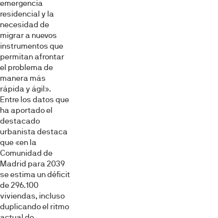
emergencia
residencial y la
necesidad de
migrar a nuevos
instrumentos que
permitan afrontar
el problema de
manera más
rápida y ágil».
Entre los datos que
ha aportado el
destacado
urbanista destaca
que «en la
Comunidad de
Madrid para 2039
se estima un déficit
de 296.100
viviendas, incluso
duplicando el ritmo
actual de