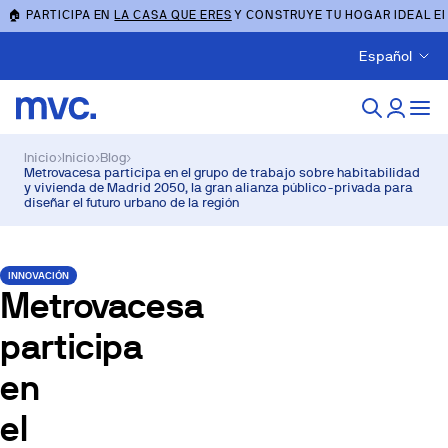
🏠 PARTICIPA EN
LA CASA QUE ERES
Y CONSTRUYE TU HOGAR IDEAL E
Español
Inicio
›
Inicio
›
Blog
›
Metrovacesa participa en el grupo de trabajo sobre habitabilidad
y vivienda de Madrid 2050, la gran alianza público-privada para
diseñar el futuro urbano de la región
INNOVACIÓN
Metrovacesa
participa
en
el