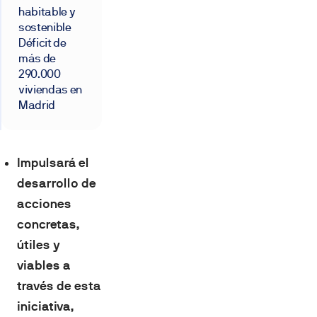
habitable y
sostenible
Déficit de
más de
290.000
viviendas en
Madrid
Impulsará el
desarrollo de
acciones
concretas,
útiles y
viables a
través de esta
iniciativa,