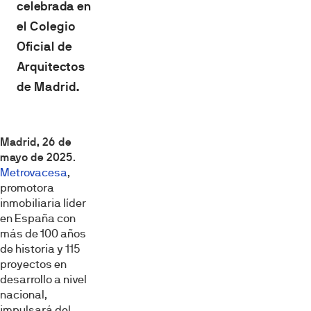
celebrada en
el Colegio
Oficial de
Arquitectos
de Madrid.
Madrid, 26 de
mayo de 2025
.
Metrovacesa
,
promotora
inmobiliaria líder
en España con
más de 100 años
de historia y 115
proyectos en
desarrollo a nivel
nacional,
impulsará del