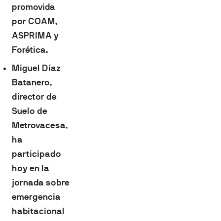
promovida
por COAM,
ASPRIMA y
Forética.
Miguel Díaz
Batanero,
director de
Suelo de
Metrovacesa,
ha
participado
hoy en la
jornada sobre
emergencia
habitacional