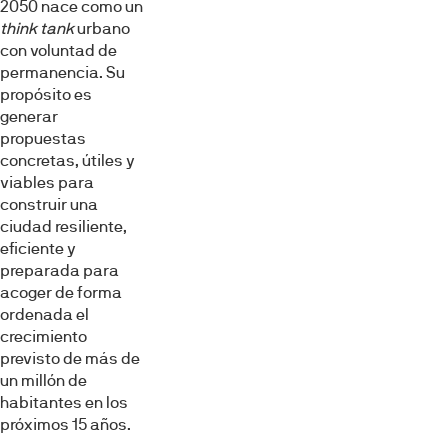
2050 nace como un
think tank
urbano
con voluntad de
permanencia. Su
propósito es
generar
propuestas
concretas, útiles y
viables para
construir una
ciudad resiliente,
eficiente y
preparada para
acoger de forma
ordenada el
crecimiento
previsto de más de
un millón de
habitantes en los
próximos 15 años.