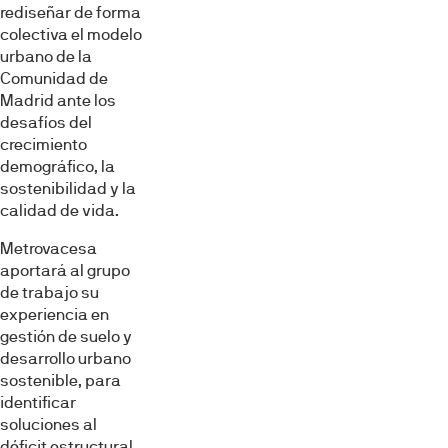
rediseñar de forma
colectiva el modelo
urbano de la
Comunidad de
Madrid ante los
desafíos del
crecimiento
demográfico, la
sostenibilidad y la
calidad de vida.
Metrovacesa
aportará al grupo
de trabajo su
experiencia en
gestión de suelo y
desarrollo urbano
sostenible, para
identificar
soluciones al
déficit estructural