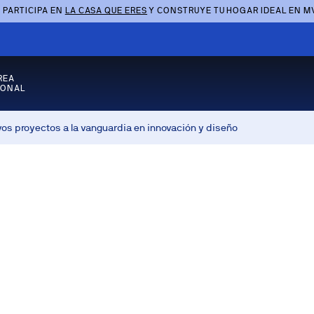
 PARTICIPA EN
LA CASA QUE ERES
Y CONSTRUYE TU HOGAR IDEAL EN M
REA
SONAL
s proyectos a la vanguardia en innovación y diseño