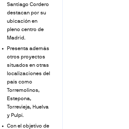
Santiago Cordero
destacan por su
ubicación en
pleno centro de
Madrid.
Presenta además
otros proyectos
situados en otras
localizaciones del
país como
Torremolinos,
Estepona,
Torrevieja, Huelva
y Pulpí.
Con el objetivo de