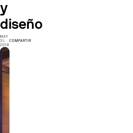
y
diseño
MAY
31,
COMPARTIR
2018