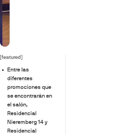
[featured]
Entre las
diferentes
promociones que
se encontrarán en
el salón,
Residencial
Nieremberg 14 y
Residencial