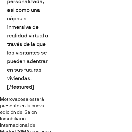
personalizada,
así como una
cápsula
inmersiva de
realidad virtual a
través de la que
los visitantes se
pueden adentrar
en sus futuras
viviendas.
[/featured]
Metrovacesa estará
presente en la nueva
edición del Salón
Inmobiliario
Internacional de
Madrid (SIMA) con once