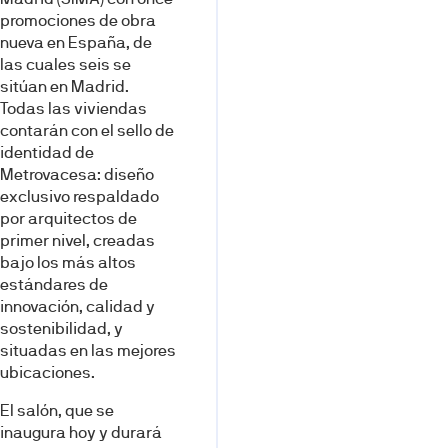
promociones de obra
nueva en España, de
las cuales seis se
sitúan en Madrid.
Todas las viviendas
contarán con el sello de
identidad de
Metrovacesa: diseño
exclusivo respaldado
por arquitectos de
primer nivel, creadas
bajo los más altos
estándares de
innovación, calidad y
sostenibilidad, y
situadas en las mejores
ubicaciones.
El salón, que se
inaugura hoy y durará