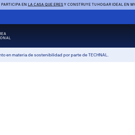
 PARTICIPA EN
LA CASA QUE ERES
Y CONSTRUYE TU HOGAR IDEAL EN M
REA
SONAL
nto en materia de sostenibilidad por parte de TECHNAL.