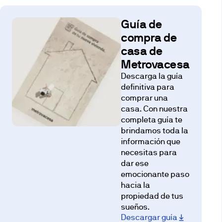
Guía de
compra de
casa de
Metrovacesa
Descarga la guía
definitiva para
comprar una
casa. Con nuestra
completa guía te
brindamos toda la
información que
necesitas para
dar ese
emocionante paso
hacia la
propiedad de tus
sueños.
Descargar guía