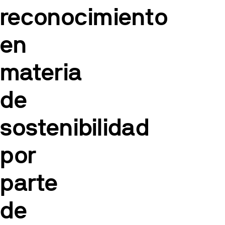
reconocimiento
en
materia
de
sostenibilidad
por
parte
de