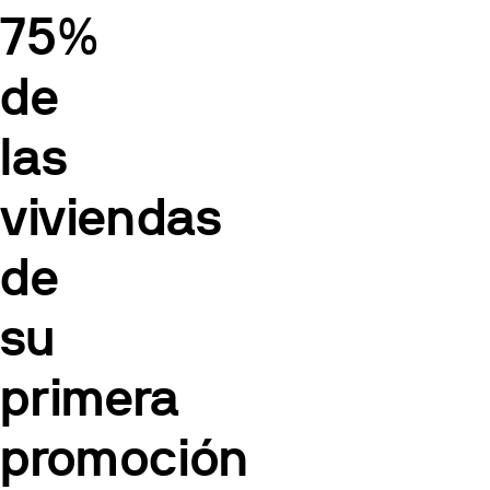
75%
de
las
viviendas
de
su
primera
promoción