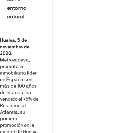
entorno
natural
Huelva, 5 de
noviembre de
2020.
Metrovacesa,
promotora
inmobiliaria líder
en España con
más de 100 años
de historia, ha
vendido el 75% de
Residencial
Atlantia, su
primera
promoción en la
ciudad de Huelva,