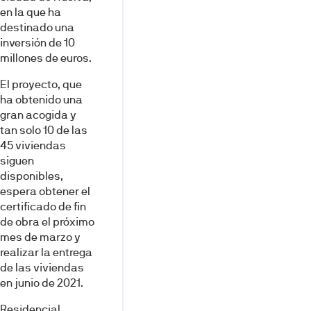
en la que ha
destinado una
inversión de 10
millones de euros.
El proyecto, que
ha obtenido una
gran acogida y
tan solo 10 de las
45 viviendas
siguen
disponibles,
espera obtener el
certificado de fin
de obra el próximo
mes de marzo y
realizar la entrega
de las viviendas
en junio de 2021.
Residencial