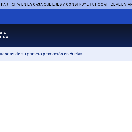
 PARTICIPA EN
LA CASA QUE ERES
Y CONSTRUYE TU HOGAR IDEAL EN M
REA
SONAL
iviendas de su primera promoción en Huelva