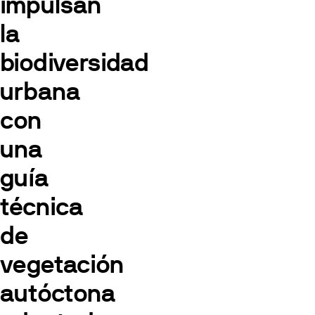
impulsan
la
biodiversidad
urbana
con
una
guía
técnica
de
vegetación
autóctona