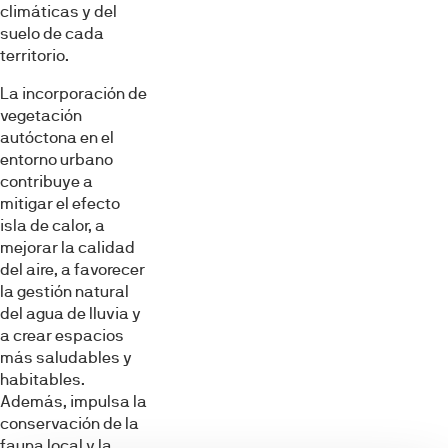
climáticas y del
suelo de cada
territorio.
La incorporación de
vegetación
autóctona en el
entorno urbano
contribuye a
mitigar el efecto
isla de calor, a
mejorar la calidad
del aire, a favorecer
la gestión natural
del agua de lluvia y
a crear espacios
más saludables y
habitables.
Además, impulsa la
conservación de la
fauna local y la