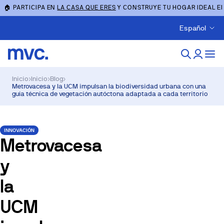
🏠 PARTICIPA EN
LA CASA QUE ERES
Y CONSTRUYE TU HOGAR IDEAL E
Español
Inicio
›
Inicio
›
Blog
›
Metrovacesa y la UCM impulsan la biodiversidad urbana con una
guía técnica de vegetación autóctona adaptada a cada territorio
INNOVACIÓN
Metrovacesa
y
la
UCM