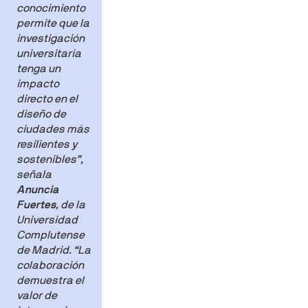
conocimiento
permite que la
investigación
universitaria
tenga un
impacto
directo en el
diseño de
ciudades más
resilientes y
sostenibles”
,
señala
Anuncia
Fuertes
, de la
Universidad
Complutense
de Madrid.
“La
colaboración
demuestra el
valor de