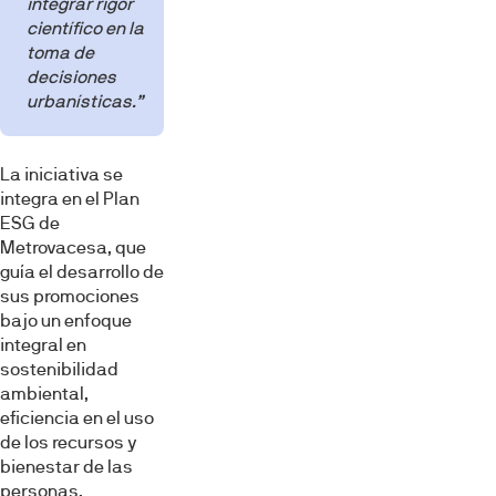
integrar rigor
científico en la
toma de
decisiones
urbanísticas.”
La iniciativa se
integra en el Plan
ESG de
Metrovacesa, que
guía el desarrollo de
sus promociones
bajo un enfoque
integral en
sostenibilidad
ambiental,
eficiencia en el uso
de los recursos y
bienestar de las
personas,