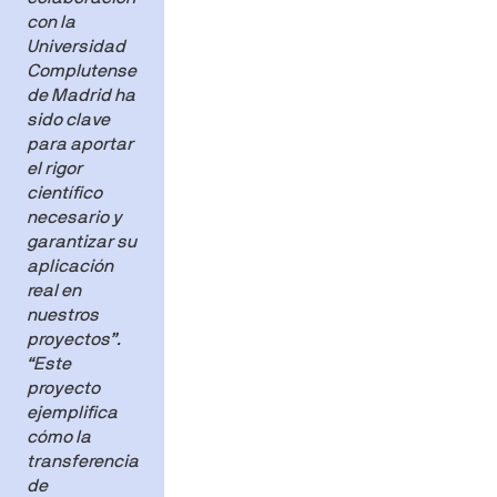
con la
Universidad
Complutense
de Madrid ha
sido clave
para aportar
el rigor
científico
necesario y
garantizar su
aplicación
real en
nuestros
proyectos
”.
“Este
proyecto
ejemplifica
cómo la
transferencia
de