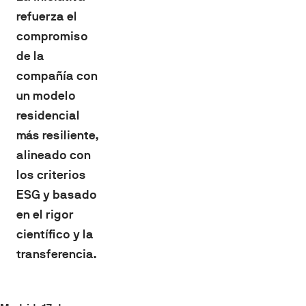
refuerza el
compromiso
de la
compañía con
un modelo
residencial
más resiliente,
alineado con
los criterios
ESG y basado
en el rigor
científico y la
transferencia.