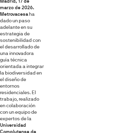
Madrid, 17 de
marzo de 2026
.
Metrovacesa
ha
dado un paso
adelante en su
estrategia de
sostenibilidad con
el desarrollado de
una innovadora
guía técnica
orientada a integrar
la biodiversidad en
el diseño de
entornos
residenciales. El
trabajo, realizado
en colaboración
con un equipo de
expertos de la
Universidad
Complutense de