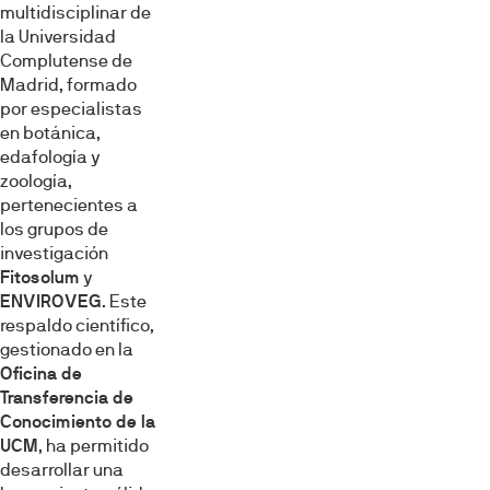
multidisciplinar de
la Universidad
Complutense de
Madrid, formado
por especialistas
en botánica,
edafología y
zoología,
pertenecientes a
los grupos de
investigación
Fitosolum
y
ENVIROVEG
. Este
respaldo científico,
gestionado en la
Oficina de
Transferencia de
Conocimiento de la
UCM
, ha permitido
desarrollar una