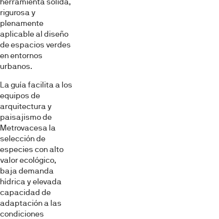
herramienta sólida,
rigurosa y
plenamente
aplicable al diseño
de espacios verdes
en entornos
urbanos.
La guía facilita a los
equipos de
arquitectura y
paisajismo de
Metrovacesa la
selección de
especies con alto
valor ecológico,
baja demanda
hídrica y elevada
capacidad de
adaptación a las
condiciones