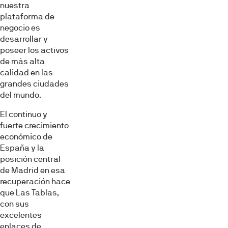
nuestra
plataforma de
negocio es
desarrollar y
poseer los activos
de más alta
calidad en las
grandes ciudades
del mundo.
El continuo y
fuerte crecimiento
económico de
España y la
posición central
de Madrid en esa
recuperación hace
que Las Tablas,
con sus
excelentes
enlaces de