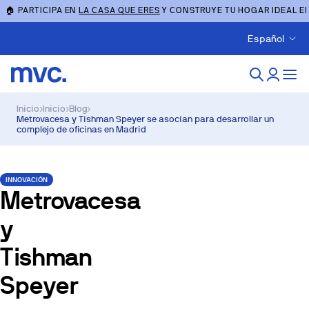
🏠 PARTICIPA EN
LA CASA QUE ERES
Y CONSTRUYE TU HOGAR IDEAL E
Español
Inicio
›
Inicio
›
Blog
›
Metrovacesa y Tishman Speyer se asocian para desarrollar un
complejo de oficinas en Madrid
INNOVACIÓN
Metrovacesa
y
Tishman
Speyer