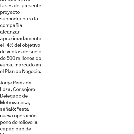
fases del presente
proyecto
supondrá para la
compañía
alcanzar
aproximadamente
el 14% del objetivo
de ventas de suelo
de 500 millones de
euros, marcado en
el Plan de Negocio.
Jorge Pérez de
Leza, Consejero
Delegado de
Metrovacesa,
señaló: “esta
nueva operación
pone de relieve la
capacidad de