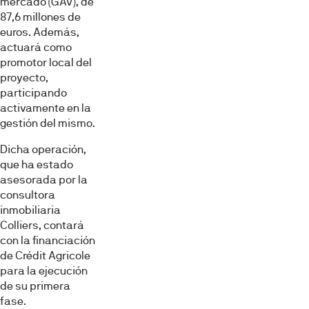
mercado (GAV), de
87,6 millones de
euros. Además,
actuará como
promotor local del
proyecto,
participando
activamente en la
gestión del mismo.
Dicha operación,
que ha estado
asesorada por la
consultora
inmobiliaria
Colliers, contará
con la financiación
de Crédit Agricole
para la ejecución
de su primera
fase.