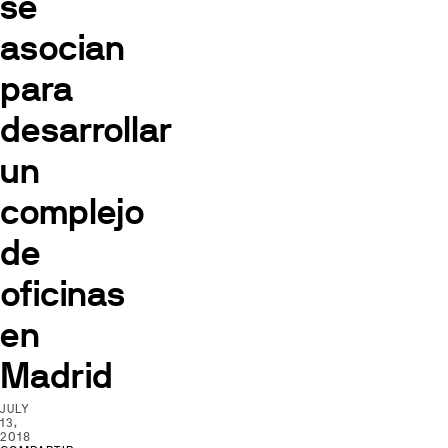
se
asocian
para
desarrollar
un
complejo
de
oficinas
en
Madrid
JULY
13,
2018