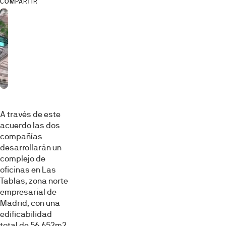
COMPARTIR
A través de este
acuerdo las dos
compañías
desarrollarán un
complejo de
oficinas en Las
Tablas, zona norte
empresarial de
Madrid, con una
edificabilidad
total de 56.652m2.