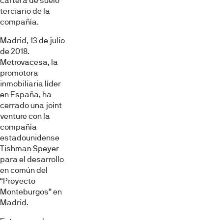
cartera de suelo
terciario de la
compañía.
Madrid, 13 de julio
de 2018.
Metrovacesa, la
promotora
inmobiliaria líder
en España, ha
cerrado una joint
venture con la
compañía
estadounidense
Tishman Speyer
para el desarrollo
en común del
“Proyecto
Monteburgos” en
Madrid.