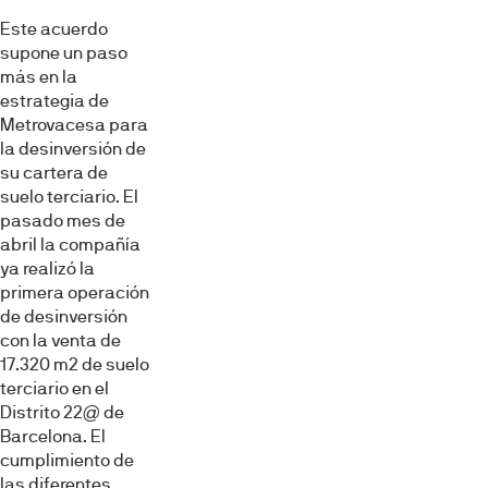
Este acuerdo
supone un paso
más en la
estrategia de
Metrovacesa para
la desinversión de
su cartera de
suelo terciario. El
pasado mes de
abril la compañía
ya realizó la
primera operación
de desinversión
con la venta de
17.320 m2 de suelo
terciario en el
Distrito 22@ de
Barcelona. El
cumplimiento de
las diferentes