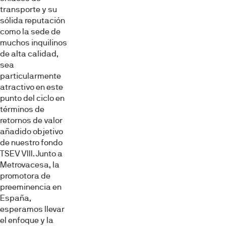
transporte y su
sólida reputación
como la sede de
muchos inquilinos
de alta calidad,
sea
particularmente
atractivo en este
punto del ciclo en
términos de
retornos de valor
añadido objetivo
de nuestro fondo
TSEV VIII. Junto a
Metrovacesa, la
promotora de
preeminencia en
España,
esperamos llevar
el enfoque y la