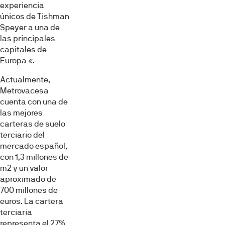
experiencia
únicos de Tishman
Speyer a una de
las principales
capitales de
Europa «.
Actualmente,
Metrovacesa
cuenta con una de
las mejores
carteras de suelo
terciario del
mercado español,
con 1,3 millones de
m2 y un valor
aproximado de
700 millones de
euros. La cartera
terciaria
representa el 27%