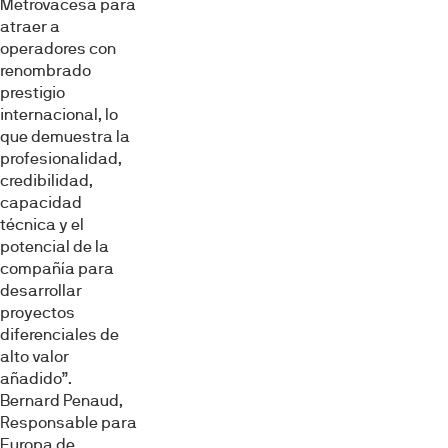
Metrovacesa para
atraer a
operadores con
renombrado
prestigio
internacional, lo
que demuestra la
profesionalidad,
credibilidad,
capacidad
técnica y el
potencial de la
compañía para
desarrollar
proyectos
diferenciales de
alto valor
añadido”.
Bernard Penaud,
Responsable para
Europa de