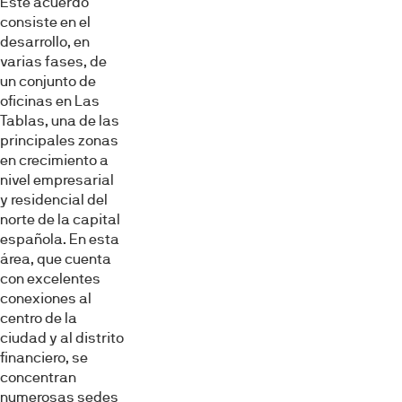
Este acuerdo
consiste en el
desarrollo, en
varias fases, de
un conjunto de
oficinas en Las
Tablas, una de las
principales zonas
en crecimiento a
nivel empresarial
y residencial del
norte de la capital
española. En esta
área, que cuenta
con excelentes
conexiones al
centro de la
ciudad y al distrito
financiero, se
concentran
numerosas sedes