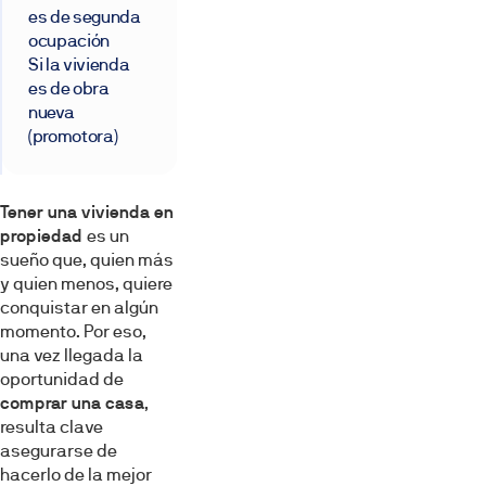
es de segunda
ocupación
Si la vivienda
es de obra
nueva
(promotora)
Tener una vivienda en
propiedad
es un
sueño que, quien más
y quien menos, quiere
conquistar en algún
momento. Por eso,
una vez llegada la
oportunidad de
comprar una casa
,
resulta clave
asegurarse de
hacerlo de la mejor