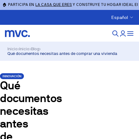
🏠 PARTICIPA EN
LA CASA QUE ERES
Y CONSTRUYE TU HOGAR IDEAL E
Español
Inicio
›
Inicio
›
Blog
›
Qué documentos necesitas antes de comprar una vivienda
INNOVACIÓN
Qué
documentos
necesitas
antes
de