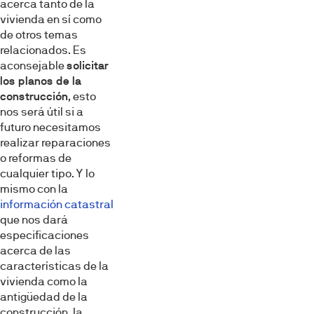
acerca tanto de la
vivienda en sí como
de otros temas
relacionados. Es
aconsejable
solicitar
los planos de la
construcción
, esto
nos será útil si a
futuro necesitamos
realizar reparaciones
o reformas de
cualquier tipo. Y lo
mismo con la
información catastral
que nos dará
especificaciones
acerca de las
características de la
vivienda como la
antigüedad de la
construcción, la