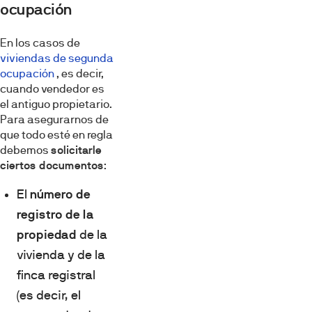
ocupación
En los casos de
viviendas de segunda
ocupación
, es decir,
cuando vendedor es
el antiguo propietario.
Para asegurarnos de
que todo esté en regla
debemos
solicitarle
ciertos documentos
:
El
número de
registro de la
propiedad
de la
vivienda y de la
finca registral
(es decir, el