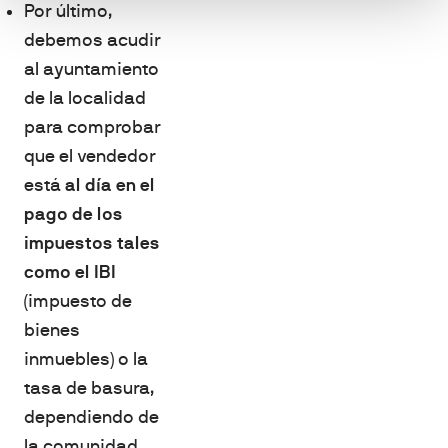
Por último,
debemos acudir
al ayuntamiento
de la localidad
para comprobar
que el vendedor
está
al día en el
pago de los
impuestos tales
como el IBI
(impuesto de
bienes
inmuebles) o la
tasa de basura,
dependiendo de
la comunidad