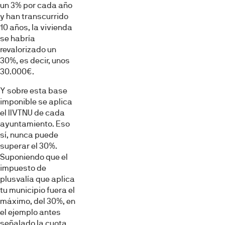
un 3% por cada año
y han transcurrido
10 años, la vivienda
se habría
revalorizado un
30%, es decir, unos
30.000€.
Y sobre esta base
imponible se aplica
el IIVTNU de cada
ayuntamiento. Eso
sí, nunca puede
superar el 30%.
Suponiendo que el
impuesto de
plusvalía que aplica
tu municipio fuera el
máximo, del 30%, en
el ejemplo antes
señalado la cuota