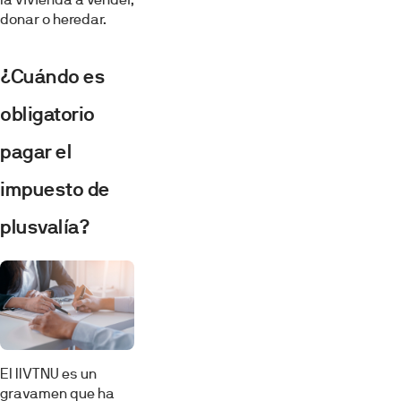
donar o heredar.
¿Cuándo es
obligatorio
pagar el
impuesto de
plusvalía?
El IIVTNU es un
gravamen que ha