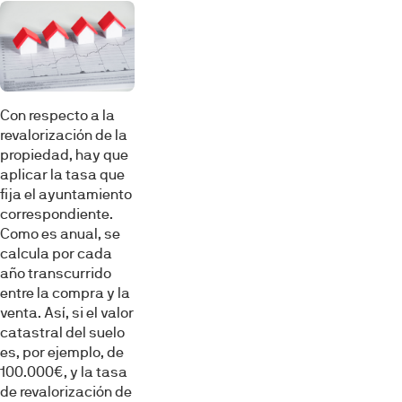
Con respecto a la
revalorización de la
propiedad, hay que
aplicar la tasa que
fija el ayuntamiento
correspondiente.
Como es anual, se
calcula por cada
año transcurrido
entre la compra y la
venta. Así, si el valor
catastral del suelo
es, por ejemplo, de
100.000€, y la tasa
de revalorización de