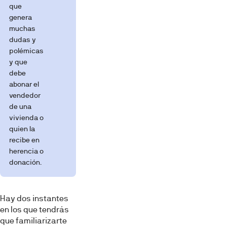
que
genera
muchas
dudas y
polémicas
y que
debe
abonar el
vendedor
de una
vivienda o
quien la
recibe en
herencia o
donación.
Hay dos instantes
en los que tendrás
que familiarizarte