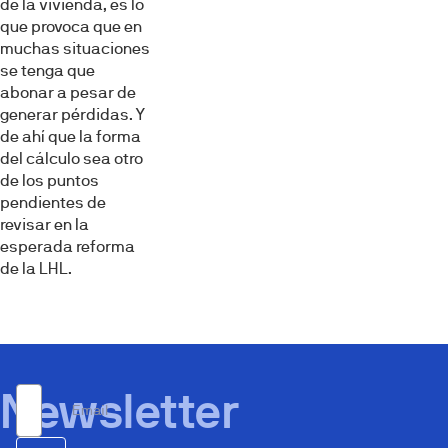
de la vivienda, es lo
que provoca que en
muchas situaciones
se tenga que
abonar a pesar de
generar pérdidas. Y
de ahí que la forma
del cálculo sea otro
de los puntos
pendientes de
revisar en la
esperada reforma
de la LHL.
Newsletter
Email