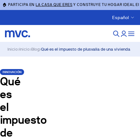
🏠 PARTICIPA EN
LA CASA QUE ERES
Y CONSTRUYE TU HOGAR IDEAL E
Español
Inicio
›
Inicio
›
Blog
›
Qué es el impuesto de plusvalía de una vivienda
INNOVACIÓN
Qué
es
el
impuesto
de