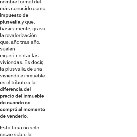
nombre formal del
más conocido como
impuesto de
plusvalía
y que,
básicamente, grava
la revalorización
que, año tras año,
suelen
experimentar las
viviendas. Es decir,
la plusvalía de una
vivienda e inmueble
es el tributo a la
diferencia del
precio del inmueble
de cuando se
compró al momento
de venderlo
.
Esta tasa no solo
recae sobre la