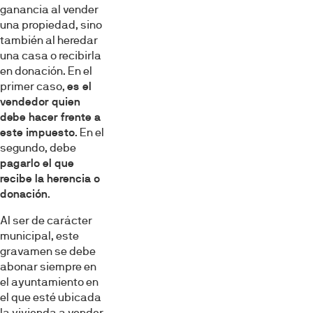
ganancia al vender
una propiedad, sino
también al heredar
una casa o recibirla
en donación. En el
primer caso,
es el
vendedor quien
debe hacer frente a
este impuesto
. En el
segundo, debe
pagarlo el que
recibe la herencia o
donación
.
Al ser de carácter
municipal, este
gravamen se debe
abonar siempre en
el ayuntamiento en
el que esté ubicada
la vivienda a vender,