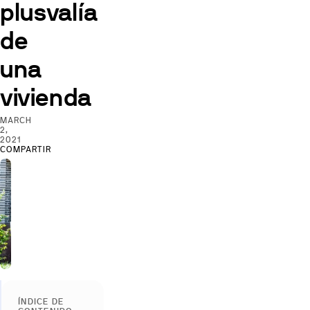
plusvalía
de
una
vivienda
MARCH
2,
2021
COMPARTIR
ÍNDICE DE