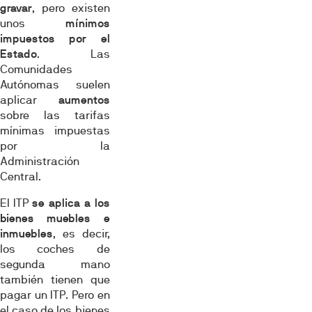
gravar
, pero existen
unos
mínimos
impuestos por el
Estado
. Las
Comunidades
Autónomas suelen
aplicar
aumentos
sobre las tarifas
mínimas impuestas
por la
Administración
Central.
El ITP
se aplica a los
bienes muebles e
inmuebles
, es decir,
los coches de
segunda mano
también tienen que
pagar un ITP. Pero en
el caso de los bienes