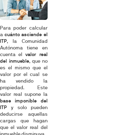
Para poder calcular
a
cuánto asciende el
ITP
, la Comunidad
Autónoma tiene en
cuenta el
valor real
del inmueble
, que no
es el mismo que el
valor por el cual se
ha vendido la
propiedad. Este
valor real supone la
base imponible del
ITP
y solo pueden
deducirse aquellas
cargas que hagan
que el valor real del
inmueble disminuya.