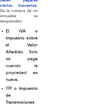
deben pagarse
ciertos impuestos
.
De la compra de un
inmueble se
desprenden:
El IVA o
Impuesto sobre
el Valor
Añadido
. Solo
se paga
cuando la
propiedad es
nueva.
ITP o Impuesto
de
Transmisiones