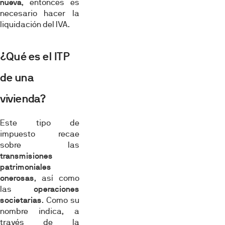
nueva
, entonces es
necesario hacer la
liquidación del IVA.
¿Qué es el ITP
de una
vivienda?
Este tipo de
impuesto recae
sobre las
transmisiones
patrimoniales
onerosas
, así como
las
operaciones
societarias
. Como su
nombre indica, a
través de la