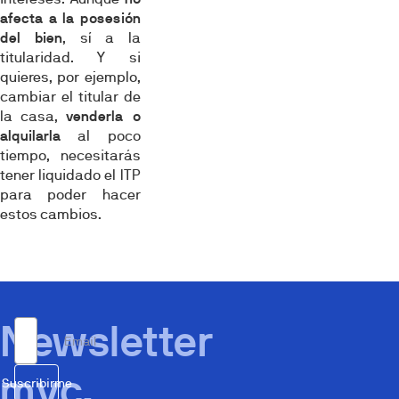
afecta a la posesión
del bien
, sí a la
titularidad. Y si
quieres, por ejemplo,
cambiar el titular de
la casa,
venderla o
alquilarla
al poco
tiempo, necesitarás
tener liquidado el ITP
para poder hacer
estos cambios.
Newsletter
Email
mvc.
Suscribirme