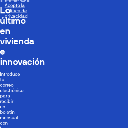
Acepto la
Lo
política de
privacidad
último
en
vivienda
e
innovación
Introduce
tu
correo
electrónico
para
recibir
un
boletín
mensual
con