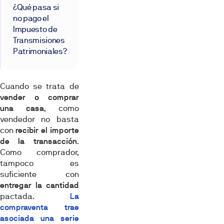
¿Qué pasa si
no pago el
Impuesto de
Transmisiones
Patrimoniales?
Cuando se trata de
vender o comprar
una casa
, como
vendedor no basta
con
recibir el importe
de la transacción
.
Como comprador,
tampoco es
suficiente con
entregar la cantidad
pactada.
La
compraventa trae
asociada una serie