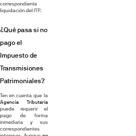
correspondiente
liquidación del ITP.
¿Qué pasa si no
pago el
Impuesto de
Transmisiones
Patrimoniales?
Ten en cuenta que la
Agencia Tributaria
puede requerir el
pago de forma
inmediata y sus
correspondientes
intereses. Aunque
no