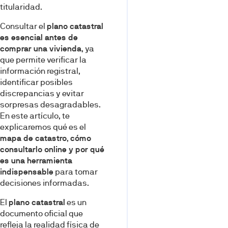
titularidad.
Consultar el
plano catastral
es esencial antes de
comprar una vivienda
, ya
que permite verificar la
información registral,
identificar posibles
discrepancias y evitar
sorpresas desagradables.
En este artículo, te
explicaremos qué es el
mapa de catastro
,
cómo
consultarlo online y por qué
es una herramienta
indispensable
para tomar
decisiones informadas.
El
plano catastral
es un
documento oficial que
refleja la realidad física de