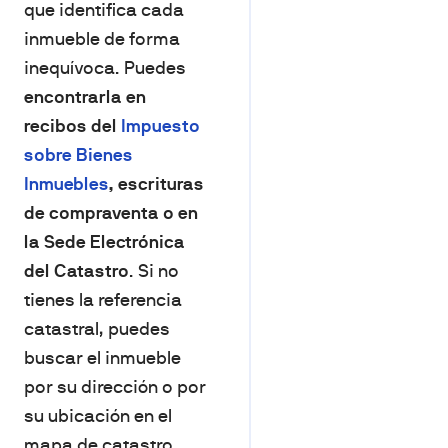
que identifica cada
inmueble de forma
inequívoca. Puedes
encontrarla en
recibos del
Impuesto
sobre Bienes
Inmuebles
, escrituras
de compraventa o en
la Sede Electrónica
del Catastro
. Si no
tienes la referencia
catastral, puedes
buscar el inmueble
por su dirección o por
su ubicación en el
mapa de catastro.