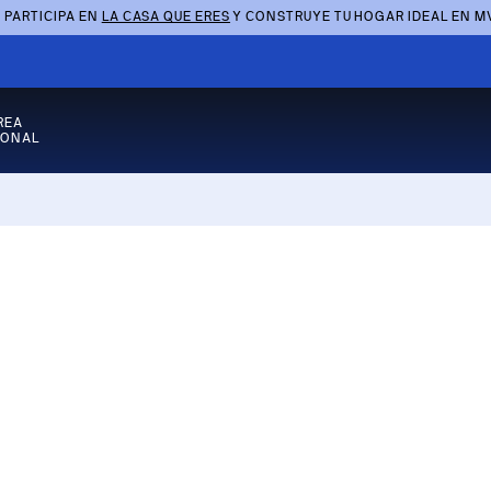
 PARTICIPA EN
LA CASA QUE ERES
Y CONSTRUYE TU HOGAR IDEAL EN M
REA
SONAL