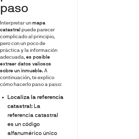
paso
Interpretar un
mapa
catastral
puede parecer
complicado al principio,
pero con un poco de
práctica y la información
adecuada,
es posible
extraer datos valiosos
sobre un inmueble.
A
continuación, te explico
cómo hacerlo paso a paso:
Localiza la referencia
catastral:
La
referencia catastral
es un código
alfanumérico único