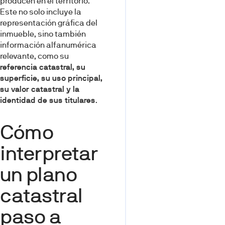
producen en el territorio.
Este no solo incluye la
representación gráfica del
inmueble, sino también
información alfanumérica
relevante, como su
referencia catastral, su
superficie, su uso principal,
su valor catastral y la
identidad de sus titulares
.
Cómo
interpretar
un plano
catastral
paso a