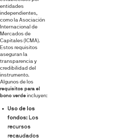
entidades
independientes,
como la Asociación
Internacional de
Mercados de
Capitales (ICMA).
Estos requisitos
aseguran la
transparencia y
credibilidad del
instrumento.
Algunos de los
requisitos para el
bono verde
incluyen:
Uso de los
fondos:
Los
recursos
recaudados