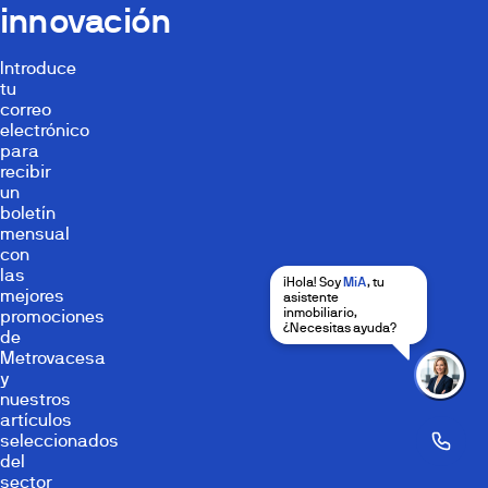
innovación
Introduce
tu
correo
electrónico
para
recibir
un
boletín
mensual
con
las
¡Hola! Soy
MiA
, tu
mejores
asistente
inmobiliario,
promociones
¿Necesitas ayuda?
de
Metrovacesa
y
nuestros
artículos
seleccionados
del
sector