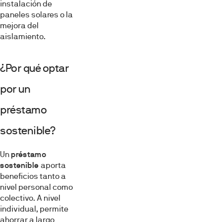
instalación de
paneles solares o la
mejora del
aislamiento.
¿Por qué optar
por un
préstamo
sostenible?
Un
préstamo
sostenible
aporta
beneficios tanto a
nivel personal como
colectivo. A nivel
individual, permite
ahorrar a largo