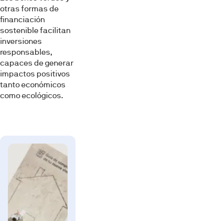
otras formas de
financiación
sostenible facilitan
inversiones
responsables,
capaces de generar
impactos positivos
tanto económicos
como ecológicos.