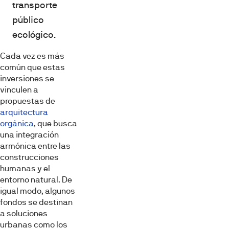
transporte
público
ecológico.
Cada vez es más
común que estas
inversiones se
vinculen a
propuestas de
arquitectura
orgánica
, que busca
una integración
armónica entre las
construcciones
humanas y el
entorno natural. De
igual modo, algunos
fondos se destinan
a soluciones
urbanas como los