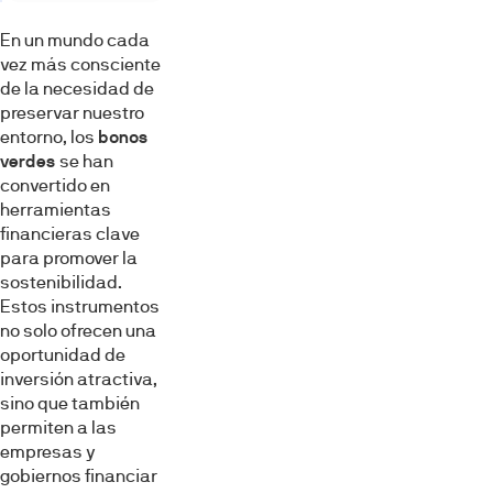
En un mundo cada
vez más consciente
de la necesidad de
preservar nuestro
entorno, los
bonos
verdes
se han
convertido en
herramientas
financieras clave
para promover la
sostenibilidad.
Estos instrumentos
no solo ofrecen una
oportunidad de
inversión atractiva,
sino que también
permiten a las
empresas y
gobiernos financiar