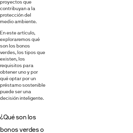
proyectos que
contribuyan a la
protección del
medio ambiente.
En este artículo,
exploraremos qué
son los bonos
verdes, los tipos que
existen, los
requisitos para
obtener uno y por
qué optar por un
préstamo sostenible
puede ser una
decisión inteligente.
¿Qué son los
bonos verdes o