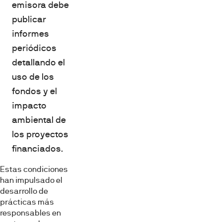
emisora debe
publicar
informes
periódicos
detallando el
uso de los
fondos y el
impacto
ambiental de
los proyectos
financiados.
Estas condiciones
han impulsado el
desarrollo de
prácticas más
responsables en