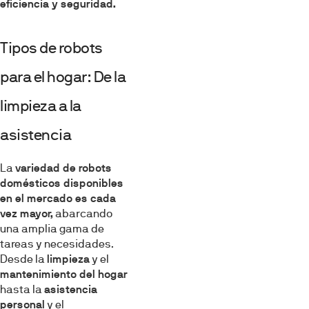
eficiencia y seguridad.
Tipos de robots
para el hogar: De la
limpieza a la
asistencia
La
variedad de robots
domésticos disponibles
en el mercado es cada
vez mayor,
abarcando
una amplia gama de
tareas y necesidades.
Desde la
limpieza
y el
mantenimiento del hogar
hasta la
asistencia
personal
y el