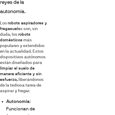
reyes de la
autonomía.
Los
robots aspiradores y
fregasuelo
s son, sin
duda, los
robots
domésticos
más
populares y extendidos
en la actualidad. Estos
dispositivos autónomos
están diseñados para
limpiar el suelo de
manera eficiente y sin
esfuerzo,
liberándonos
de la tediosa tarea de
aspirar y fregar.
Autonomía
:
Funcionan de