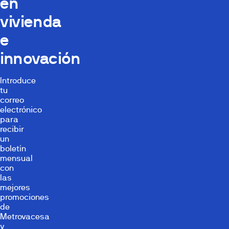
en
vivienda
e
innovación
Introduce
tu
correo
electrónico
para
recibir
un
boletín
mensual
con
las
mejores
promociones
de
Metrovacesa
y