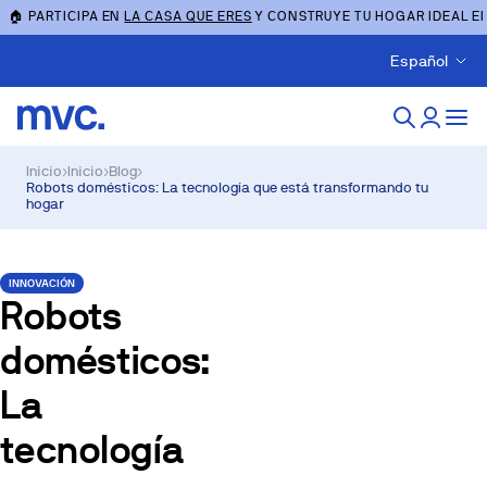
🏠 PARTICIPA EN
LA CASA QUE ERES
Y CONSTRUYE TU HOGAR IDEAL E
Español
Inicio
›
Inicio
›
Blog
›
Robots domésticos: La tecnología que está transformando tu
hogar
INNOVACIÓN
Robots
domésticos:
La
tecnología