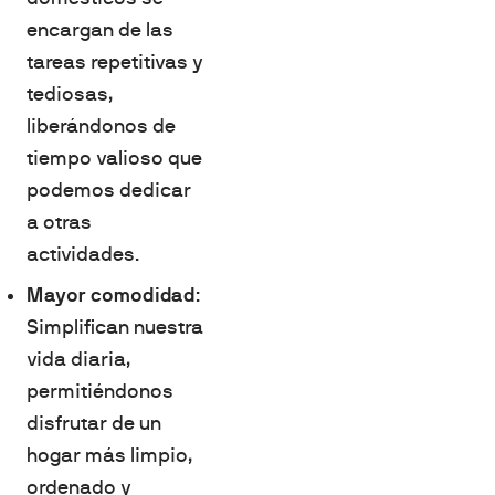
encargan de las
tareas repetitivas y
tediosas,
liberándonos de
tiempo valioso que
podemos dedicar
a otras
actividades.
Mayor comodidad
:
Simplifican nuestra
vida diaria,
permitiéndonos
disfrutar de un
hogar más limpio,
ordenado y