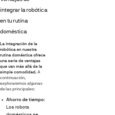
integrar la robótica
en tu rutina
doméstica
La integración de la
robótica en nuestra
rutina doméstica ofrece
una serie de ventajas
que van más allá de la
simple comodidad.
A
continuación,
exploraremos algunas
de las principales:
Ahorro de tiempo
:
Los robots
domésticos se