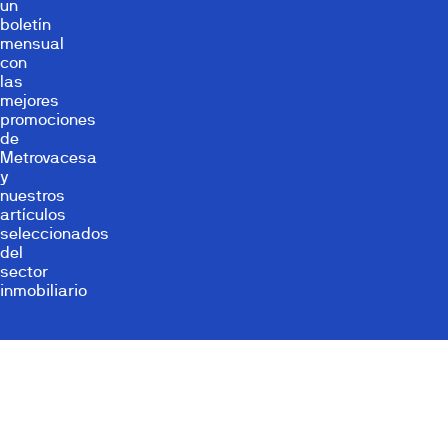
un
boletín
mensual
con
las
mejores
promociones
de
Metrovacesa
y
nuestros
artículos
seleccionados
del
sector
inmobiliario