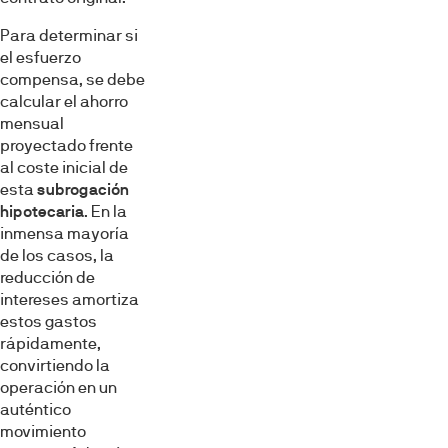
Para determinar si
el esfuerzo
compensa, se debe
calcular el ahorro
mensual
proyectado frente
al coste inicial de
esta
subrogación
hipotecaria
. En la
inmensa mayoría
de los casos, la
reducción de
intereses amortiza
estos gastos
rápidamente,
convirtiendo la
operación en un
auténtico
movimiento