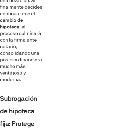
una novación. Si
finalmente decides
continuar con el
cambio de
hipoteca
, el
proceso culminará
con la firma ante
notario,
consolidando una
posición financiera
mucho más
ventajosa y
moderna.
Subrogación
de hipoteca
fija: Protege