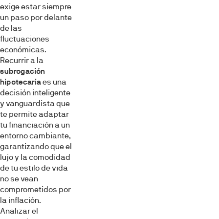
exige estar siempre
un paso por delante
de las
fluctuaciones
económicas.
Recurrir a la
subrogación
hipotecaria
es una
decisión inteligente
y vanguardista que
te permite adaptar
tu financiación a un
entorno cambiante,
garantizando que el
lujo y la comodidad
de tu estilo de vida
no se vean
comprometidos por
la inflación.
Analizar el