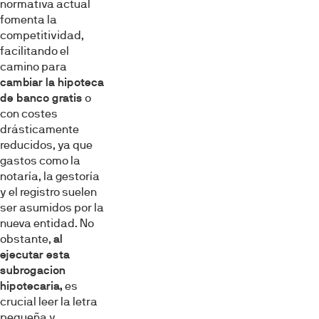
normativa actual
fomenta la
competitividad,
facilitando el
camino para
cambiar la hipoteca
de banco gratis
o
con costes
drásticamente
reducidos, ya que
gastos como la
notaría, la gestoría
y el registro suelen
ser asumidos por la
nueva entidad. No
obstante,
al
ejecutar esta
subrogacion
hipotecaria,
es
crucial leer la letra
pequeña y