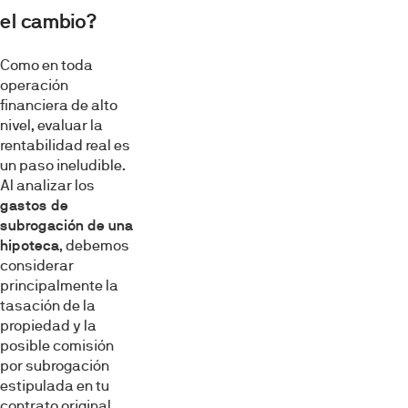
el cambio?
Como en toda
operación
financiera de alto
nivel, evaluar la
rentabilidad real es
un paso ineludible.
Al analizar los
gastos de
subrogación de una
hipoteca
, debemos
considerar
principalmente la
tasación de la
propiedad y la
posible comisión
por subrogación
estipulada en tu
contrato original.