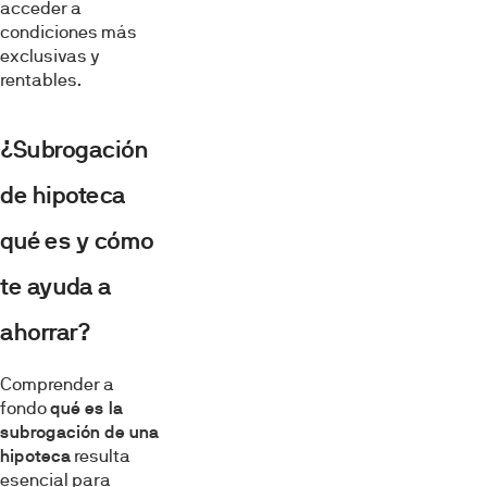
acceder a
condiciones más
exclusivas y
rentables.
¿Subrogación
de hipoteca
qué es y cómo
te ayuda a
ahorrar?
Comprender a
fondo
qué es la
subrogación de una
hipoteca
resulta
esencial para