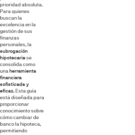
prioridad absoluta.
Para quienes
buscan la
excelencia en la
gestión de sus
finanzas
personales, la
subrogación
hipotecaria
se
consolida como
una
herramienta
financiera
sofisticada y
eficaz.
Esta guía
está diseñada para
proporcionar
conocimiento sobre
cómo cambiar de
banco la hipoteca,
permitiendo