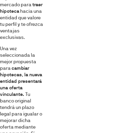
mercado para
traer
hipoteca
hacia una
entidad que valore
tu perfil y te ofrezca
ventajas
exclusivas.
Una vez
seleccionada la
mejor propuesta
para
cambiar
hipotecas
,
la nueva
entidad presentará
una oferta
vinculante.
Tu
banco original
tendrá un plazo
legal para igualar o
mejorar dicha
oferta mediante