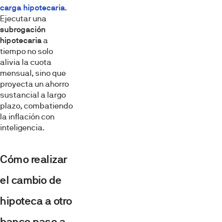
carga hipotecaria
.
Ejecutar una
subrogación
hipotecaria
a
tiempo no solo
alivia la cuota
mensual, sino que
proyecta un ahorro
sustancial a largo
plazo, combatiendo
la inflación con
inteligencia.
Cómo realizar
el cambio de
hipoteca a otro
banco paso a