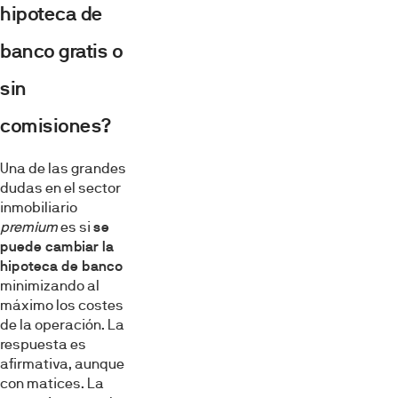
hipoteca de
banco gratis o
sin
comisiones?
Una de las grandes
dudas en el sector
inmobiliario
premium
es si
se
puede cambiar la
hipoteca de banco
minimizando al
máximo los costes
de la operación. La
respuesta es
afirmativa, aunque
con matices. La