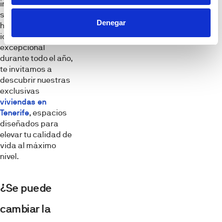
inspira a dar el
siguiente paso
Denegar
hacia una vida
idílica con un clima
excepcional
durante todo el año,
te invitamos a
descubrir nuestras
exclusivas
viviendas en
Tenerife
, espacios
diseñados para
elevar tu calidad de
vida al máximo
nivel.
¿Se puede
cambiar la