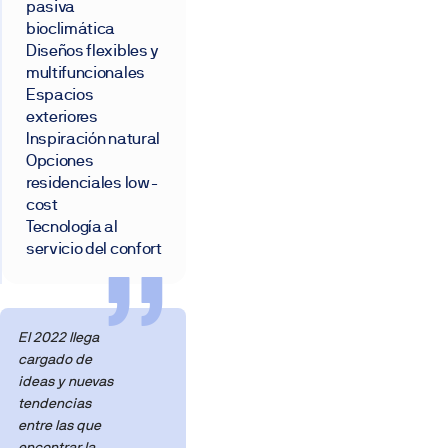
pasiva
bioclimática
Diseños flexibles y
multifuncionales
Espacios
exteriores
Inspiración natural
Opciones
residenciales low-
cost
Tecnología al
servicio del confort
El 2022 llega
cargado de
ideas y nuevas
tendencias
entre las que
encontrar la