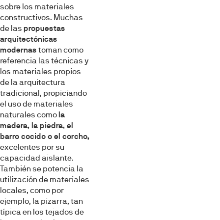
sobre los materiales
constructivos. Muchas
de las
propuestas
arquitectónicas
modernas
toman como
referencia las técnicas y
los materiales propios
de la arquitectura
tradicional, propiciando
el uso de materiales
naturales como
la
madera, la piedra, el
barro cocido o el corcho,
excelentes por su
capacidad aislante.
También se potencia la
utilización de materiales
locales, como por
ejemplo, la pizarra, tan
típica en los tejados de