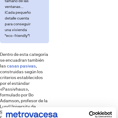
tamaño de las
ventanas…
¡Cada pequeño
detalle cuenta
para conseguir
una vivienda
“eco-friendly”!
Dentro de esta categoría
se encuadran también
las
casas pasivas
,
construidas según los
criterios establecidos
por el estándar
«Passivhaus»,
formulado por Bo
Adamson, profesor de la
Lund University de
Suecia, y Wollfgang