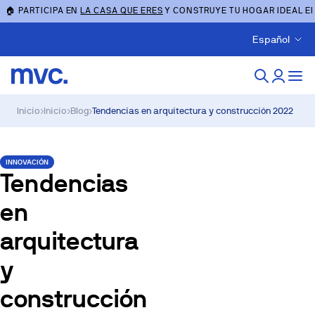
🏠 PARTICIPA EN
LA CASA QUE ERES
Y CONSTRUYE TU HOGAR IDEAL E
Español
Inicio
›
Inicio
›
Blog
›
Tendencias en arquitectura y construcción 2022
INNOVACIÓN
Tendencias
en
arquitectura
y
construcción