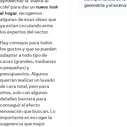
aprovechar la ‘vuelta al
geometría y el aroma
cole’ para dar un
nuevo
look
al hogar
, recogemos
algunas de esas ideas que
ya están circulando entre
los expertos del sector.
Hay consejos para todos
los gustos y que se pueden
adaptar a todo tipo de
casas (grandes, medianas
o pequeñas) y
presupuestos. Algunos
querrán realizar un lavado
de cara total, pero para
otros, solo con algunos
detalles bastará para
conseguir el efecto
renovación que buscan. Lo
importante es escoger la
sugerencia que mejor