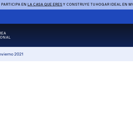
 PARTICIPA EN
LA CASA QUE ERES
Y CONSTRUYE TU HOGAR IDEAL EN M
REA
SONAL
nvierno 2021