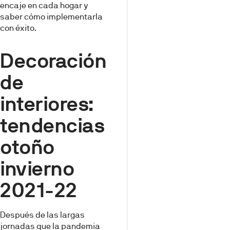
encaje en cada hogar y
saber cómo implementarla
con éxito.
Decoración
de
interiores:
tendencias
otoño
invierno
2021-22
Después de las largas
jornadas que la pandemia