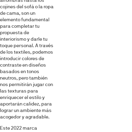
alfombras hasta los
cojines del sofá o la ropa
de cama, son un
elemento fundamental
para completar tu
propuesta de
interiorismo y darle tu
toque personal. A través
de los textiles, podemos
introducir colores de
contraste en diseños
basados en tonos
neutros, pero también
nos permitirán jugar con
las texturas para
enriquecer el estilo y
aportarán calidez, para
lograr un ambiente más
acogedor y agradable.
Este 2022 marca