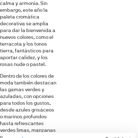
calma y armonía. Sin
embargo, este año la
paleta cromática
decorativa se amplía
para dar la bienvenida a
nuevos colores, como el
terracota y los tonos
tierra, fantásticos para
aportar calidez, y los
rosas nude o pastel.
Dentro de los colores de
moda también destacan
las gamas verdes y
azuladas, con opciones
para todos los gustos,
desde azules grisáceos
o marinos profundos
hasta refrescantes
verdes limas, manzanas
o menta, sin olvidar el