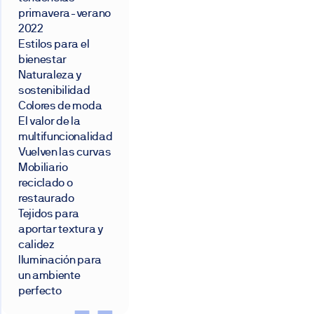
primavera-verano
2022
Estilos para el
bienestar
Naturaleza y
sostenibilidad
Colores de moda
El valor de la
multifuncionalidad
Vuelven las curvas
Mobiliario
reciclado o
restaurado
Tejidos para
aportar textura y
calidez
Iluminación para
un ambiente
perfecto