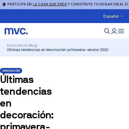
🏠 PARTICIPA EN
LA CASA QUE ERES
Y CONSTRUYE TU HOGAR IDEAL E
Español
Inicio
›
Inicio
›
Blog
›
Últimas tendencias en decoración: primavera-verano 2022
INNOVACIÓN
Últimas
tendencias
en
decoración:
primavera-