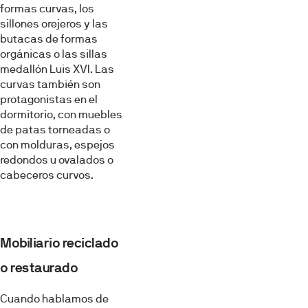
formas curvas, los
sillones orejeros y las
butacas de formas
orgánicas o las sillas
medallón Luis XVI. Las
curvas también son
protagonistas en el
dormitorio, con muebles
de patas torneadas o
con molduras, espejos
redondos u ovalados o
cabeceros curvos.
Mobiliario reciclado
o restaurado
Cuando hablamos de