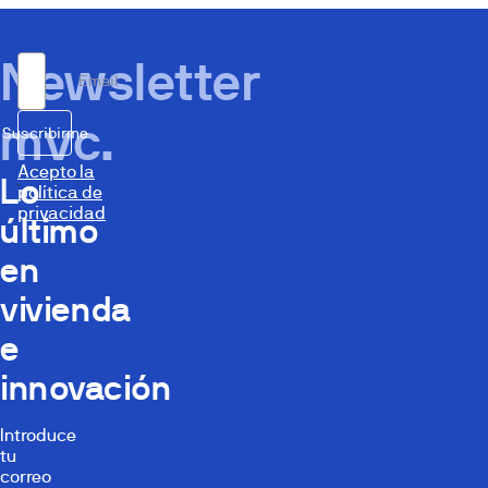
Newsletter
Email
mvc.
Suscribirme
Acepto la
Lo
política de
privacidad
último
en
vivienda
e
innovación
Introduce
tu
correo