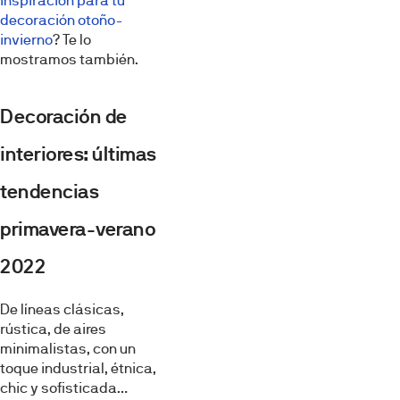
inspiración para tu
decoración otoño-
invierno
? Te lo
mostramos también.
Decoración de
interiores: últimas
tendencias
primavera-verano
2022
De líneas clásicas,
rústica, de aires
minimalistas, con un
toque industrial, étnica,
chic y sofisticada…