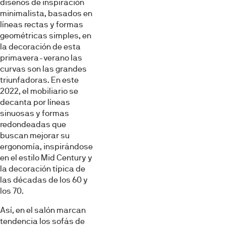
diseños de inspiración
minimalista, basados en
líneas rectas y formas
geométricas simples, en
la decoración de esta
primavera-verano las
curvas son las grandes
triunfadoras. En este
2022, el mobiliario se
decanta por líneas
sinuosas y formas
redondeadas que
buscan mejorar su
ergonomía, inspirándose
en el estilo Mid Century y
la decoración típica de
las décadas de los 60 y
los 70.
Así, en el salón marcan
tendencia los sofás de