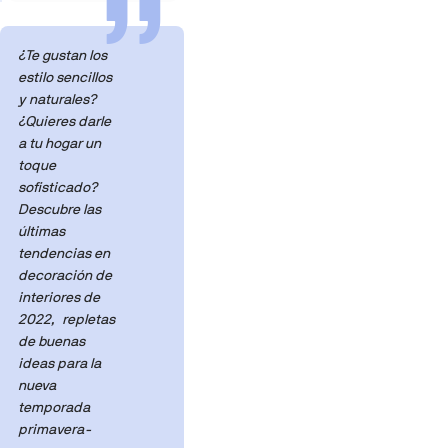
¿Te gustan los
estilo sencillos
y naturales?
¿Quieres darle
a tu hogar un
toque
sofisticado?
Descubre las
últimas
tendencias en
decoración de
interiores de
2022, repletas
de buenas
ideas para la
nueva
temporada
primavera-