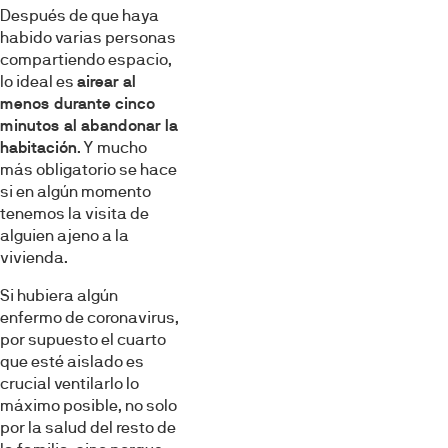
Después de que haya
habido varias personas
compartiendo espacio,
lo ideal es
airear al
menos durante cinco
minutos al abandonar la
habitación
. Y mucho
más obligatorio se hace
si en algún momento
tenemos la visita de
alguien ajeno a la
vivienda.
Si hubiera algún
enfermo de coronavirus,
por supuesto el cuarto
que esté aislado es
crucial ventilarlo lo
máximo posible, no solo
por la salud del resto de