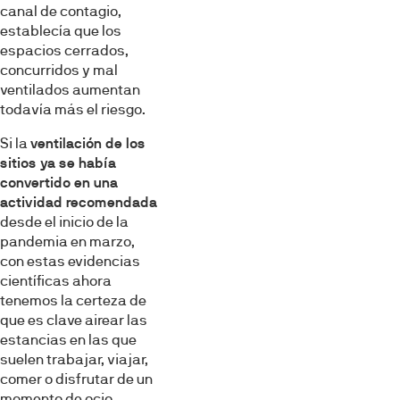
canal de contagio,
establecía que los
espacios cerrados,
concurridos y mal
ventilados aumentan
todavía más el riesgo.
Si la
ventilación de los
sitios ya se había
convertido en una
actividad recomendada
desde el inicio de la
pandemia en marzo,
con estas evidencias
científicas ahora
tenemos la certeza de
que es clave airear las
estancias en las que
suelen trabajar, viajar,
comer o disfrutar de un
momento de ocio