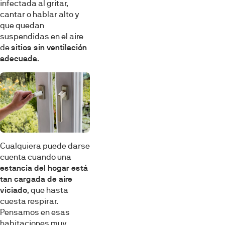
infectada al gritar,
cantar o hablar alto y
que quedan
suspendidas en el aire
de
sitios sin ventilación
adecuada
.
Cualquiera puede darse
cuenta cuando una
estancia del hogar está
tan cargada de aire
viciado
, que hasta
cuesta respirar.
Pensamos en esas
habitaciones muy