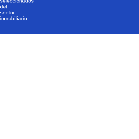
seleccionados
del
sector
inmobiliario