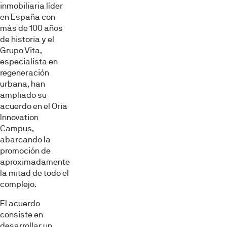
inmobiliaria líder
en España con
más de 100 años
de historia y el
Grupo Vita,
especialista en
regeneración
urbana, han
ampliado su
acuerdo en el Oria
Innovation
Campus,
abarcando la
promoción de
aproximadamente
la mitad de todo el
complejo.
El acuerdo
consiste en
desarrollar un