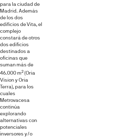
para la ciudad de
Madrid. Además
de los dos
edificios de Vita, el
complejo
constará de otros
dos edificios
destinados a
oficinas que
suman más de
2
46.000 m
(Oria
Vision y Oria
Terra), para los
cuales
Metrovacesa
continúa
explorando
alternativas con
potenciales
inversores y/o