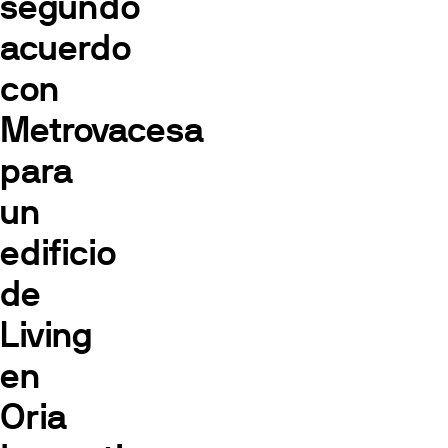
segundo
acuerdo
con
Metrovacesa
para
un
edificio
de
Living
en
Oria