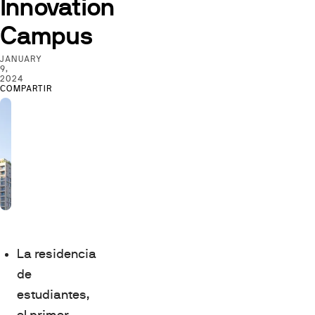
Innovation
Campus
JANUARY
9,
2024
COMPARTIR
La residencia
de
estudiantes,
el primer