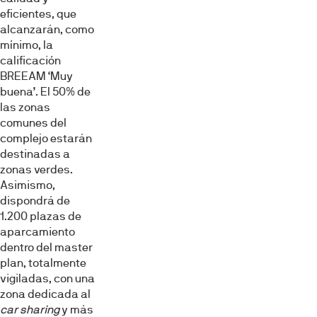
eficientes, que
alcanzarán, como
mínimo, la
calificación
BREEAM ‘Muy
buena’. El 50% de
las zonas
comunes del
complejo estarán
destinadas a
zonas verdes.
Asimismo,
dispondrá de
1.200 plazas de
aparcamiento
dentro del master
plan, totalmente
vigiladas, con una
zona dedicada al
car sharing
y más