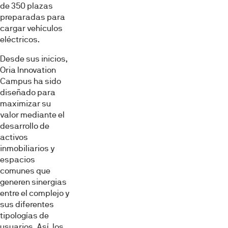
de 350 plazas
preparadas para
cargar vehículos
eléctricos.
Desde sus inicios,
Oria Innovation
Campus ha sido
diseñado para
maximizar su
valor mediante el
desarrollo de
activos
inmobiliarios y
espacios
comunes que
generen sinergias
entre el complejo y
sus diferentes
tipologías de
usuarios. Así, los