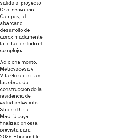
salida al proyecto
Oria Innovation
Campus, al
abarcar el
desarrollo de
aproximadamente
la mitad de todo el
complejo.
Adicionalmente,
Metrovacesa y
Vita Group inician
las obras de
construcción de la
residencia de
estudiantes Vita
Student Oria
Madrid cuya
finalización está
prevista para
2026. El inmueble