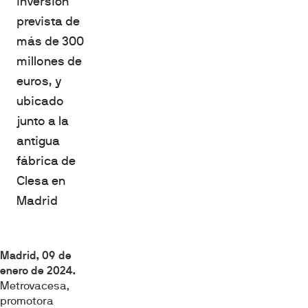
inversión
prevista de
más de 300
millones de
euros, y
ubicado
junto a la
antigua
fábrica de
Clesa en
Madrid
Madrid, 09 de
enero de 2024.
Metrovacesa,
promotora