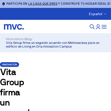
🏠 PARTICIPA EN
LA CASA QUE ERES
Y CONSTRUYE TU HOGAR IDEAL E
Español
Inicio
›
Inicio
›
Blog
›
Vita Group firma un segundo acuerdo con Metrovacesa para un
edificio de Living en Oria Innovation Campus
INNOVACIÓN
Vita
Group
firma
un