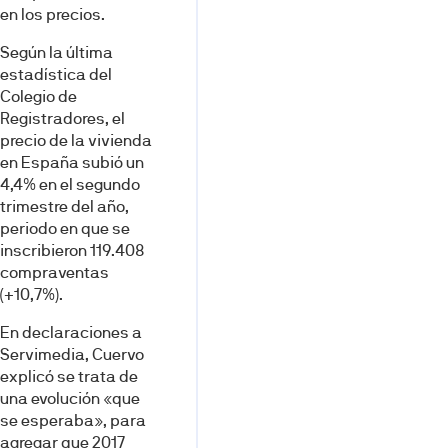
en los precios.
Según la última
estadística del
Colegio de
Registradores, el
precio de la vivienda
en España subió un
4,4% en el segundo
trimestre del año,
periodo en que se
inscribieron 119.408
compraventas
(+10,7%).
En declaraciones a
Servimedia, Cuervo
explicó se trata de
una evolución «que
se esperaba», para
agregar que 2017