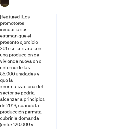
[featured ]Los
promotores
inmobiliarios
estiman que el
presente ejercicio
2017 se cerrará con
una producción de
vivienda nueva en el
entorno de las
85.000 unidades y
que la
«normalización» del
sector se podría
alcanzar a principios
de 2019, cuando la
producción permita
cubrir la demanda
(entre 120.000 y