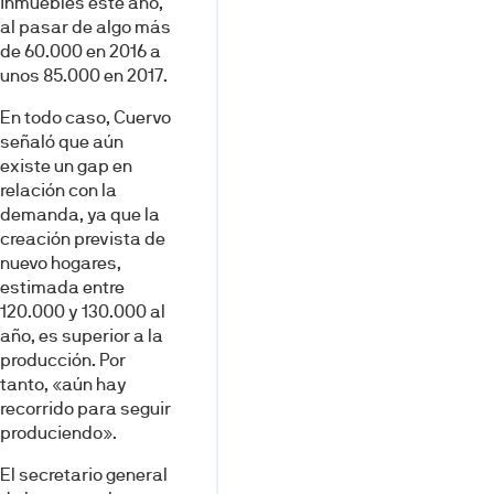
inmuebles este año,
al pasar de algo más
de 60.000 en 2016 a
unos 85.000 en 2017.
En todo caso, Cuervo
señaló que aún
existe un gap en
relación con la
demanda, ya que la
creación prevista de
nuevo hogares,
estimada entre
120.000 y 130.000 al
año, es superior a la
producción. Por
tanto, «aún hay
recorrido para seguir
produciendo».
El secretario general