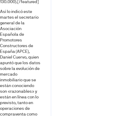
130.000).[/featured]
Así lo indicó este
martes el secretario
general de la
Asociación
Española de
Promotores
Constructores de
España (APCE),
Daniel Cuervo, quien
apuntó que los datos
sobre la evolución de
mercado
inmobiliario que se
están conociendo
son «razonables» y
están en línea con lo
previsto, tanto en
operaciones de
compraventa como