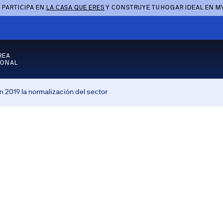
 PARTICIPA EN
LA CASA QUE ERES
Y CONSTRUYE TU HOGAR IDEAL EN M
REA
SONAL
2019 la normalización del sector