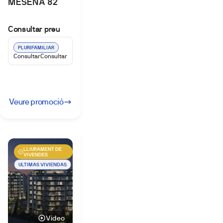
MESENA 82
Consultar preu
PLURIFAMILIAR
Consultar
Consultar
Veure promoció
LLIURAMENT DE
VIVENDES
ULTIMAS VIVIENDAS
Vídeo