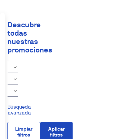
Descubre
todas
nuestras
promociones
Búsqueda
avanzada
Limpiar
Aplicar
filtros
filtros