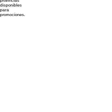
provincias
disponibles
para
promociones.