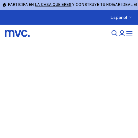
🏠 PARTICIPA EN
LA CASA QUE ERES
Y CONSTRUYE TU HOGAR IDEAL E
Español
Obra nueva en alboraya