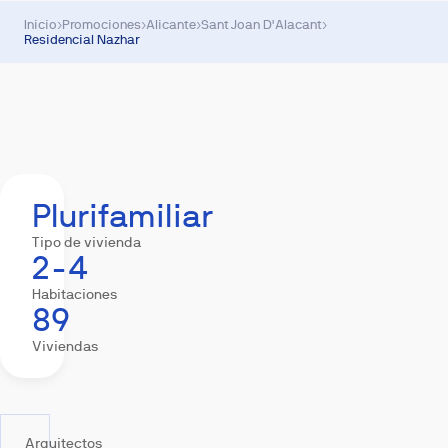
Inicio
›
Promociones
›
Alicante
›
Sant Joan D'Alacant
›
Residencial Nazhar
Resumen
Equipamiento
Descargas
Hipote
Plurifamiliar
Tipo de vivienda
2-4
Habitaciones
89
Viviendas
Arquitectos