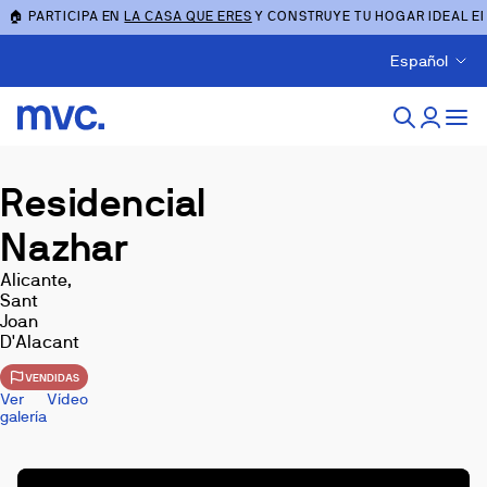
🏠 PARTICIPA EN
LA CASA QUE ERES
Y CONSTRUYE TU HOGAR IDEAL E
Español
Residencial
Nazhar
Alicante,
Sant
Joan
D'Alacant
VENDIDAS
Ver
Vídeo
galería