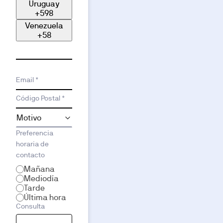
Uruguay
+598
Venezuela
+58
Email *
Código Postal *
Preferencia
horaria de
contacto
Mañana
Mediodía
Tarde
Última hora
Consulta