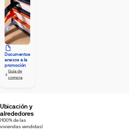
Documentos
anexos a la
promoción
Guía de
compra
Ubicación y
alrededores
¡100% de las
viviendas vendidas!