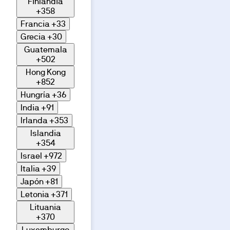
Finlandia
+358
Francia
+33
Grecia
+30
Guatemala
+502
Hong Kong
+852
Hungría
+36
India
+91
Irlanda
+353
Islandia
+354
Israel
+972
Italia
+39
Japón
+81
Letonia
+371
Lituania
+370
Luxemburgo