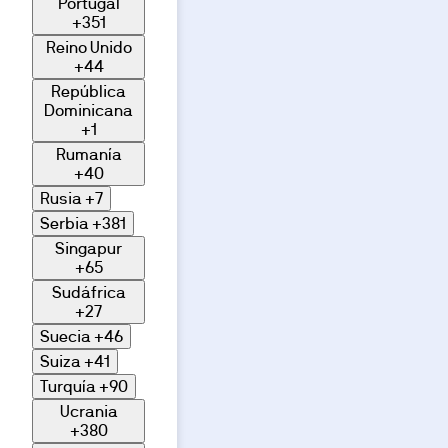
Portugal
+351
Reino Unido
+44
República
Dominicana
+1
Rumanía
+40
Rusia
+7
Serbia
+381
Singapur
+65
Sudáfrica
+27
Suecia
+46
Suiza
+41
Turquía
+90
Ucrania
+380