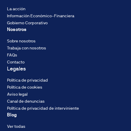
La acción
Información Económico-Financiera
argando
Gobierno Corporativo
alculadora
e
Nosotros
ficiencia
nergética...
Sobre nosotros
Trabaja con nosotros
FAQs
Contacto
Legales
Política de privacidad
Política de cookies
Aviso legal
Canal de denuncias
Política de privacidad de interviniente
Blog
Ver todas