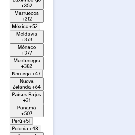
+352
Marruecos
+212
México
+52
Moldavia
+373
Mónaco
+377
Montenegro
+382
Noruega
+47
Nueva
Zelanda
+64
Países Bajos
+31
Panamá
+507
Perú
+51
Polonia
+48