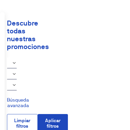
Descubre
todas
nuestras
promociones
Búsqueda
avanzada
Limpiar
Aplicar
filtros
filtros