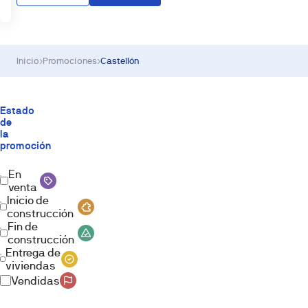
Inicio
›
Promociones
›
Castellón
Estado
de
la
promoción
En
venta
Inicio de
construcción
Fin de
construcción
Entrega de
viviendas
Vendidas