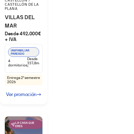
CASTELLÓN /
CASTELLÓN DE LA
PLANA
VILLAS DEL
MAR
Desde 492.000€
+ IVA
UNIFAMILIAR
PAREADO
Desde
4
337,8m
dormitorios
2
Entrega 2º semestre
2026
Ver promoción
LA CASA QUE
ERES