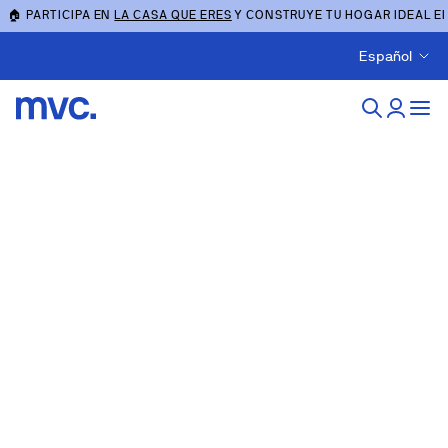
🏠 PARTICIPA EN
LA CASA QUE ERES
Y CONSTRUYE TU HOGAR IDEAL E
Español
Obra nueva en Castellón