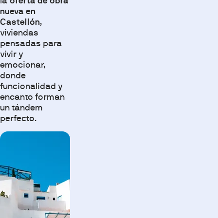
la
oferta de obra
nueva en
Castellón
,
viviendas
pensadas para
vivir y
emocionar,
donde
funcionalidad y
encanto forman
un tándem
perfecto.