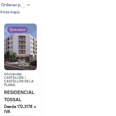
Vista mapa
EN VENTA
Tour
Vídeo
virtual
64 viviendas
CASTELLÓN /
CASTELLÓN DE LA
PLANA
RESIDENCIAL
TOSSAL
Desde 172.317€ +
IVA