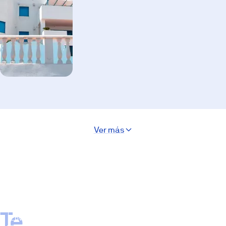
Ver más
Te
Enviar
consulta