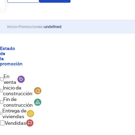
Inicio
›
Promociones
›
undefined
Estado
de
la
promoción
En
venta
Inicio de
construcción
Fin de
construcción
Entrega de
viviendas
Vendidas