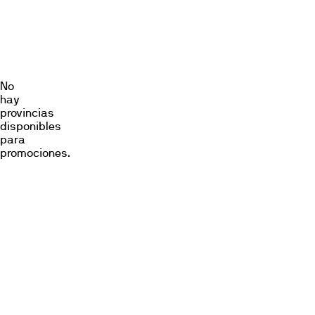
Promociones
Locales
No
hay
provincias
disponibles
para
promociones.