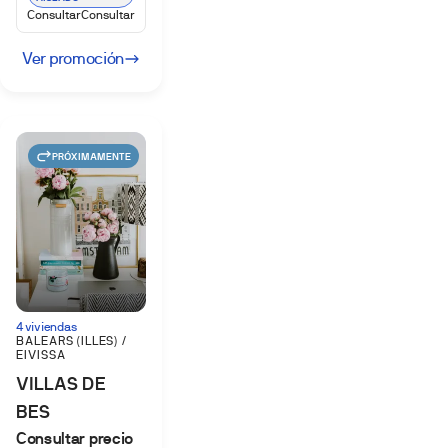
Consultar
Consultar
Ver promoción
PRÓXIMAMENTE
4 viviendas
BALEARS (ILLES) /
EIVISSA
VILLAS DE
BES
Consultar precio