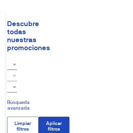
Descubre
todas
nuestras
promociones
Búsqueda
avanzada
Limpiar
Aplicar
filtros
filtros