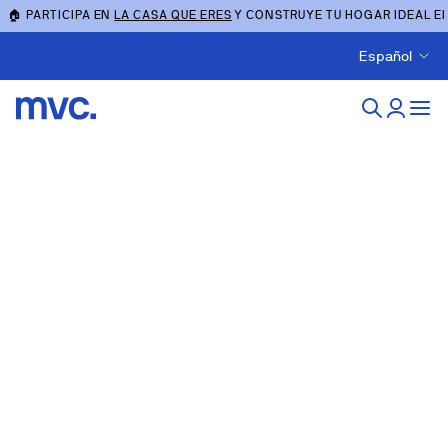
🏠 PARTICIPA EN
LA CASA QUE ERES
Y CONSTRUYE TU HOGAR IDEAL E
Español
Obra nueva en eivissa