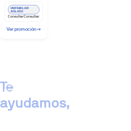
UNIFAMILIAR
AISLADO
Consultar
Consultar
Ver promoción
Te
Enviar
consulta
ayudamos,
¿No
encuentras