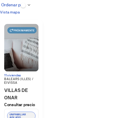
Vista mapa
PRÓXIMAMENTE
11 viviendas
BALEARS (ILLES) /
EIVISSA
VILLAS DE
ONAR
Consultar precio
UNIFAMILIAR
AISLADO