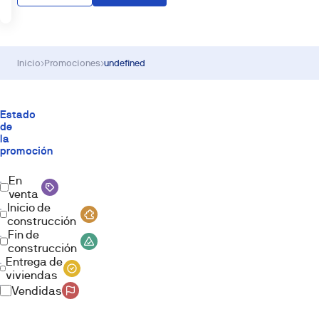
Inicio
›
Promociones
›
undefined
Estado
de
la
promoción
En
venta
Inicio de
construcción
Fin de
construcción
Entrega de
viviendas
Vendidas