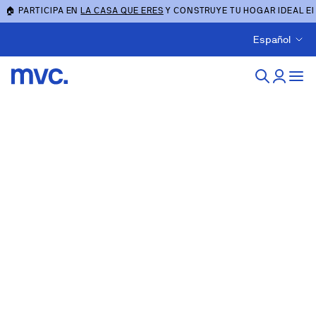
🏠 PARTICIPA EN
LA CASA QUE ERES
Y CONSTRUYE TU HOGAR IDEAL E
Español
Obra nueva en madrid-
capital