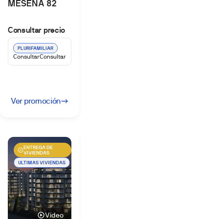
MESENA 82
Consultar precio
PLURIFAMILIAR
Consultar
Consultar
Ver promoción
ENTREGA DE
VIVIENDAS
ULTIMAS VIVIENDAS
Vídeo