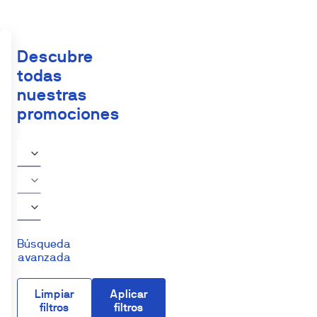
Descubre
todas
nuestras
promociones
Búsqueda
avanzada
Limpiar
Aplicar
filtros
filtros