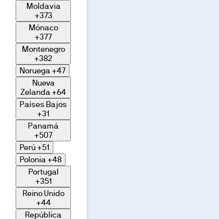
Moldavia
+373
Mónaco
+377
Montenegro
+382
Noruega
+47
Nueva
Zelanda
+64
Países Bajos
+31
Panamá
+507
Perú
+51
Polonia
+48
Portugal
+351
Reino Unido
+44
República