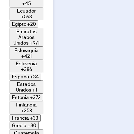
+45
Ecuador
+593
Egipto
+20
Emiratos
Árabes
Unidos
+971
Eslovaquia
+421
Eslovenia
+386
España
+34
Estados
Unidos
+1
Estonia
+372
Finlandia
+358
Francia
+33
Grecia
+30
Guatemala