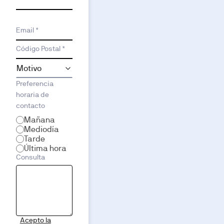
Email *
Código Postal *
Preferencia
horaria de
contacto
Mañana
Mediodía
Tarde
Última hora
Consulta
Acepto la