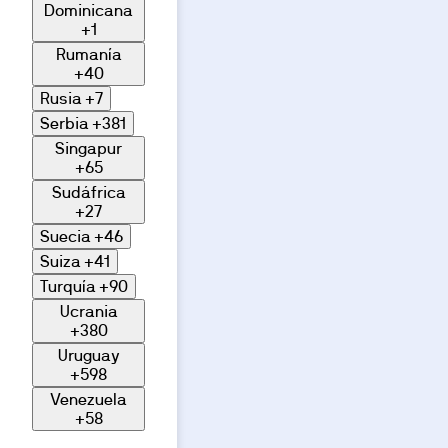
Dominicana
+1
Rumanía
+40
Rusia
+7
Serbia
+381
Singapur
+65
Sudáfrica
+27
Suecia
+46
Suiza
+41
Turquía
+90
Ucrania
+380
Uruguay
+598
Venezuela
+58