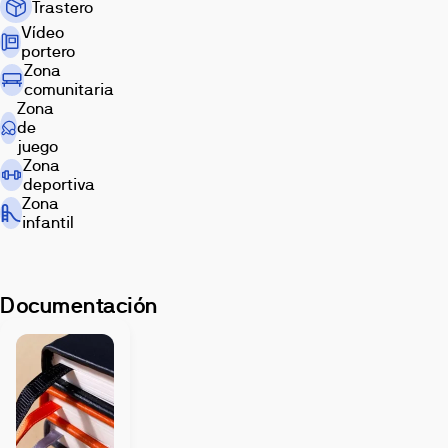
Trastero
Vídeo
portero
Zona
comunitaria
Zona
de
juego
Zona
deportiva
Zona
infantil
Documentación