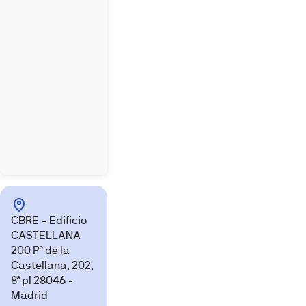
CBRE - Edificio
CASTELLANA
200 Pº de la
Castellana, 202,
8ª pl 28046 -
Madrid