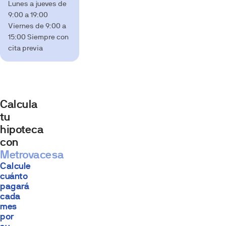
Lunes a jueves de
9:00 a 19:00
Viernes de 9:00 a
15:00 Siempre con
cita previa
Calcula
tu
hipoteca
con
Metrovacesa
Calcule
cuánto
pagará
cada
mes
por