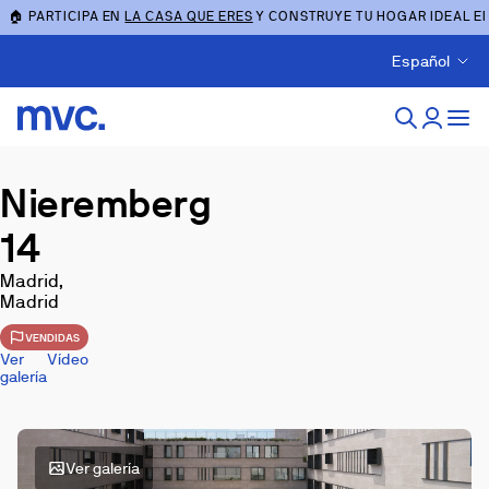
🏠 PARTICIPA EN
LA CASA QUE ERES
Y CONSTRUYE TU HOGAR IDEAL E
Español
Nieremberg
14
Madrid,
Madrid
VENDIDAS
Ver
Vídeo
galería
Ver galería