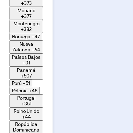
+373
Mónaco
+377
Montenegro
+382
Noruega
+47
Nueva
Zelanda
+64
Países Bajos
+31
Panamá
+507
Perú
+51
Polonia
+48
Portugal
+351
Reino Unido
+44
República
Dominicana