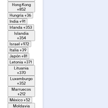
Hong Kong
+852
Hungría
+36
India
+91
Irlanda
+353
Islandia
+354
Israel
+972
Italia
+39
Japón
+81
Letonia
+371
Lituania
+370
Luxemburgo
+352
Marruecos
+212
México
+52
Moldavia