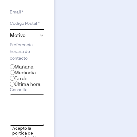
Email *
Código Postal *
Preferencia
horaria de
contacto
Mañana
Mediodía
Tarde
Última hora
Consulta
Acepto la
política de