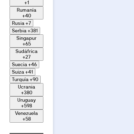
+1
Rumanía
+40
Rusia
+7
Serbia
+381
Singapur
+65
Sudáfrica
+27
Suecia
+46
Suiza
+41
Turquía
+90
Ucrania
+380
Uruguay
+598
Venezuela
+58