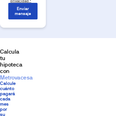
privacidad *
Enviar
mensaje
Calcula
tu
hipoteca
con
Metrovacesa
Calcule
cuánto
pagará
cada
mes
por
su