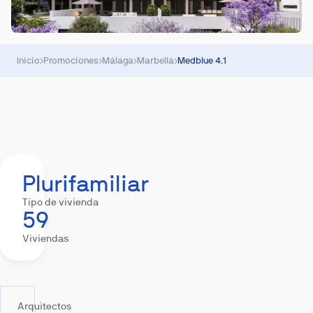
Inicio
›
Promociones
›
Málaga
›
Marbella
›
Medblue 4.1
Resumen
Descargas
Hipoteca
Ubicación
Plurifamiliar
Tipo de vivienda
59
Viviendas
Arquitectos