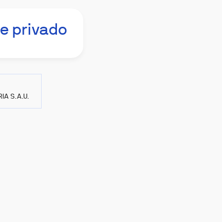
e privado
IA S.A.U.