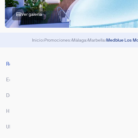
Ver galería
Inicio
›
Promociones
›
Málaga
›
Marbella
›
Medblue Los Mo
Resumen
Equipamiento
Descargas
Hipoteca
Ubicación