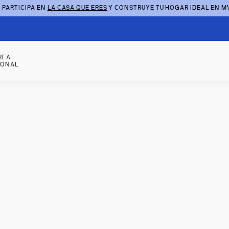
 PARTICIPA EN
LA CASA QUE ERES
Y CONSTRUYE TU HOGAR IDEAL EN M
REA
SONAL