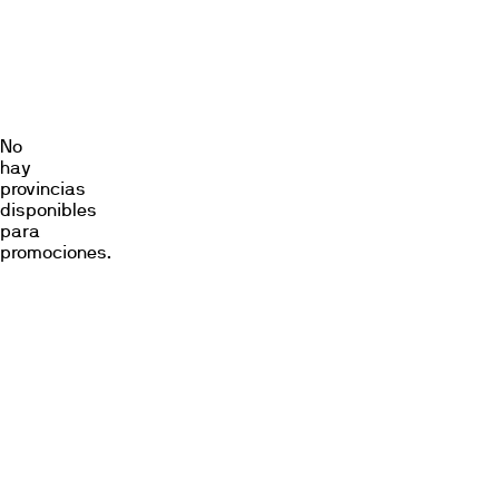
Promociones
Locales
No
hay
provincias
disponibles
para
promociones.