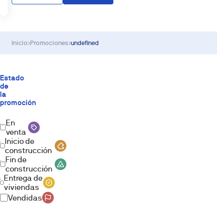
Inicio
›
Promociones
›
undefined
Estado
de
la
promoción
En
venta
Inicio de
construcción
Fin de
construcción
Entrega de
viviendas
Vendidas