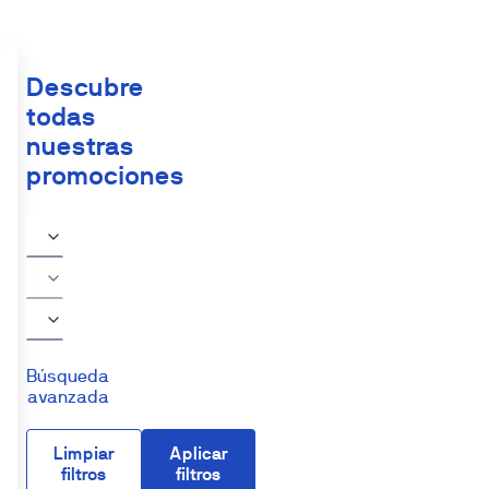
Descubre
todas
nuestras
promociones
Búsqueda
avanzada
Limpiar
Aplicar
filtros
filtros