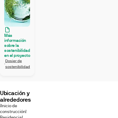
Más
información
sobre la
sostenibilidad
en el proyecto
Dosier de
sostenibilidad
Ubicación y
alrededores
¡Inicio de
construcción!
Residencial