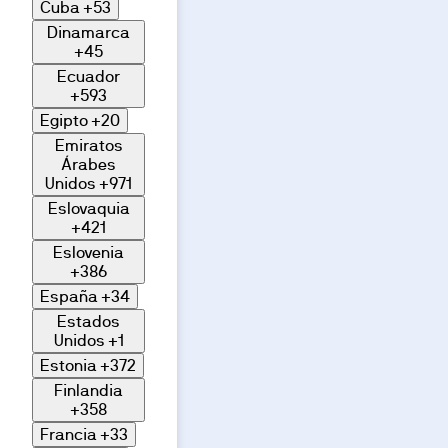
Cuba
+53
Dinamarca
+45
Ecuador
+593
Egipto
+20
Emiratos
Árabes
Unidos
+971
Eslovaquia
+421
Eslovenia
+386
España
+34
Estados
Unidos
+1
Estonia
+372
Finlandia
+358
Francia
+33