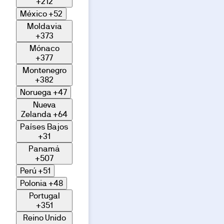
+212
México
+52
Moldavia
+373
Mónaco
+377
Montenegro
+382
Noruega
+47
Nueva
Zelanda
+64
Países Bajos
+31
Panamá
+507
Perú
+51
Polonia
+48
Portugal
+351
Reino Unido