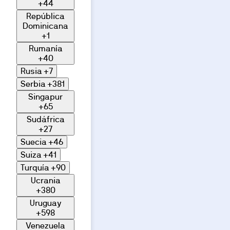
+44
República
Dominicana
+1
Rumanía
+40
Rusia
+7
Serbia
+381
Singapur
+65
Sudáfrica
+27
Suecia
+46
Suiza
+41
Turquía
+90
Ucrania
+380
Uruguay
+598
Venezuela