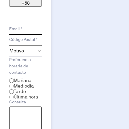
+58
Email *
Código Postal *
Preferencia
horaria de
contacto
Mañana
Mediodía
Tarde
Última hora
Consulta