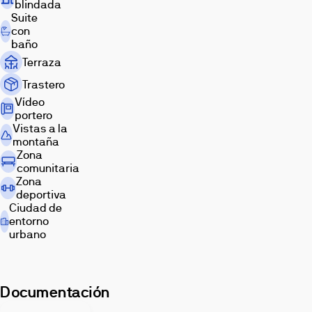
blindada
Suite
con
baño
Terraza
Trastero
Vídeo
portero
Vistas a la
montaña
Zona
comunitaria
Zona
deportiva
Ciudad de
entorno
urbano
Documentación