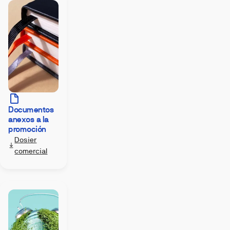
Documentos
anexos a la
promoción
Dosier
comercial