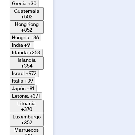
Grecia
+30
Guatemala
+502
Hong Kong
+852
Hungría
+36
India
+91
Irlanda
+353
Islandia
+354
Israel
+972
Italia
+39
Japón
+81
Letonia
+371
Lituania
+370
Luxemburgo
+352
Marruecos