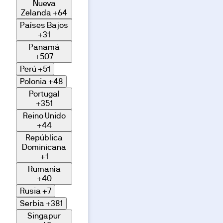
Nueva
Zelanda
+64
Países Bajos
+31
Panamá
+507
Perú
+51
Polonia
+48
Portugal
+351
Reino Unido
+44
República
Dominicana
+1
Rumanía
+40
Rusia
+7
Serbia
+381
Singapur