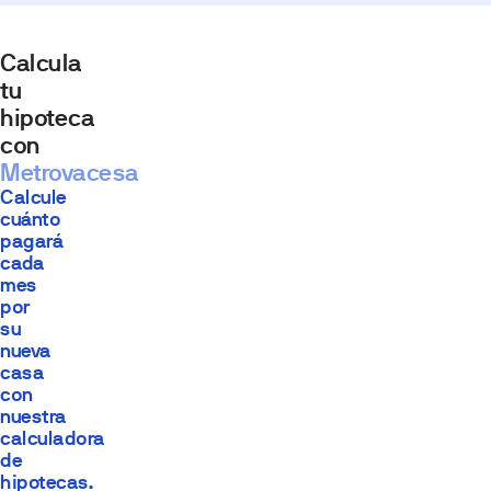
Calcula
tu
hipoteca
con
Metrovacesa
Calcule
cuánto
pagará
cada
mes
por
su
nueva
casa
con
nuestra
calculadora
de
hipotecas.