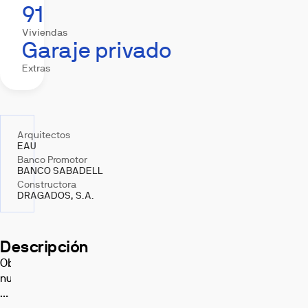
91
Viviendas
Garaje privado
Extras
Arquitectos
EAU
Banco Promotor
BANCO SABADELL
Constructora
DRAGADOS, S.A.
Descripción
Obra
nueva
en