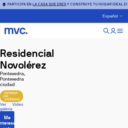
🏠 PARTICIPA EN
LA CASA QUE ERES
Y CONSTRUYE TU HOGAR IDEAL E
Español
Residencial
Novolérez
Pontevedra,
Pontevedra
ciudad
ENTREGA
DE
VIVIENDAS
Ver
Vídeo
galería
Me
interesa