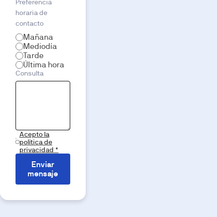
Preferencia
horaria de
contacto
Mañana
Mediodía
Tarde
Última hora
Consulta
Acepto la
política de
privacidad *
Enviar
mensaje