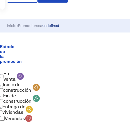
Inicio
›
Promociones
›
undefined
Estado
de
la
promoción
En
venta
Inicio de
construcción
Fin de
construcción
Entrega de
viviendas
Vendidas