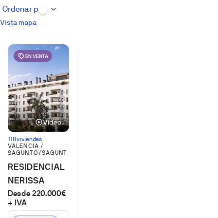
Vista mapa
EN VENTA
Vídeo
118 viviendas
VALENCIA /
SAGUNTO/SAGUNT
RESIDENCIAL
NERISSA
Desde 220.000€
FASE 1
+ IVA