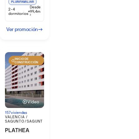
PLURIFAMILIAR
Desde
2-4
99,4m
dormitorios
2
Ver promoción
INICIO DE
CONSTRUCCIÓN
Vídeo
157 viviendas
VALENCIA /
SAGUNTO/SAGUNT
PLATHEA