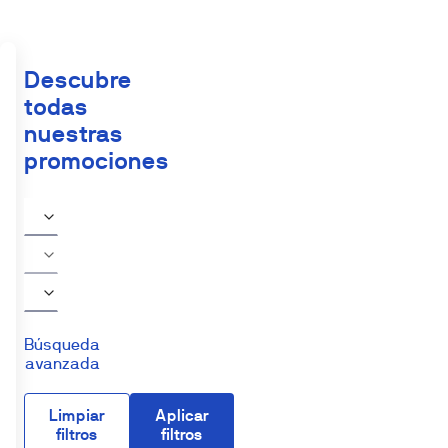
Descubre
todas
nuestras
promociones
Búsqueda
avanzada
Limpiar
Aplicar
filtros
filtros