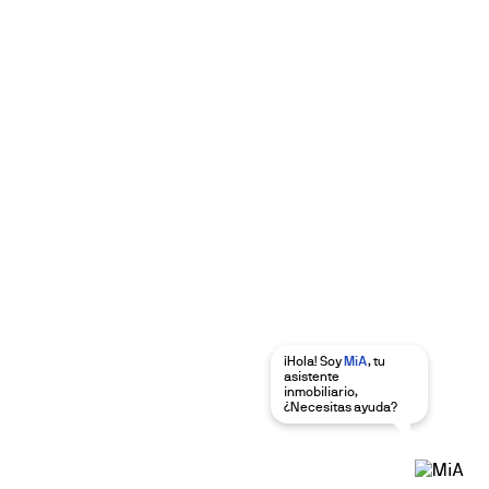
¡Hola! Soy
MiA
, tu
asistente
inmobiliario,
¿Necesitas ayuda?