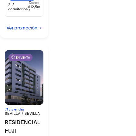
Desde
2-3
112,5m
dormitorios
2
Ver promoción
EN VENTA
71 viviendas
SEVILLA / SEVILLA
RESIDENCIAL
FUJI