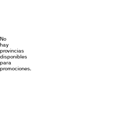
Promociones
Locales
No
hay
provincias
disponibles
para
promociones.