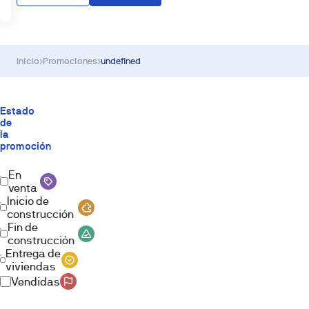
Inicio
›
Promociones
›
undefined
Estado
de
la
promoción
En
venta
Inicio de
construcción
Fin de
construcción
Entrega de
viviendas
Vendidas