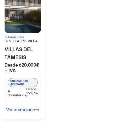
50 viviendas
SEVILLA / SEVILLA
VILLAS DEL
TÁMESIS
Desde 620.000€
+ IVA
UNIFAMILIAR
ADOSADO
Desde
4
293,7m
dormitorios
2
Ver promoción