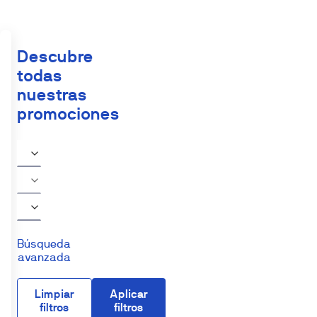
Descubre
todas
nuestras
promociones
Búsqueda
avanzada
Limpiar
Aplicar
filtros
filtros