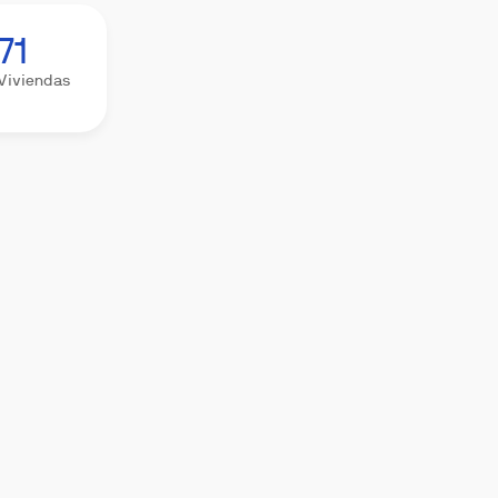
71
Viviendas