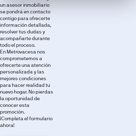
promoción
un asesor inmobiliario
a través
se pondrá en contacto
de
contigo para ofrecerte
nuestra
información detallada,
galería de
resolver tus dudas y
imágenes.
acompañarte durante
todo el proceso.
En Metrovacesa nos
comprometemos a
ofrecerte una atención
personalizada y las
mejores condiciones
para hacer realidad tu
nuevo hogar. No pierdas
la oportunidad de
conocer esta
promoción.
¡Completa el formulario
ahora!