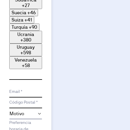
+27
Suecia
+46
Suiza
+41
Turquía
+90
Ucrania
+380
Uruguay
+598
Venezuela
+58
Email *
Código Postal *
Preferencia
horaria de