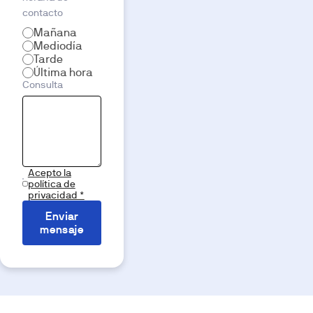
contacto
Mañana
Mediodía
Tarde
Última hora
Consulta
Acepto la
política de
privacidad *
Enviar
mensaje