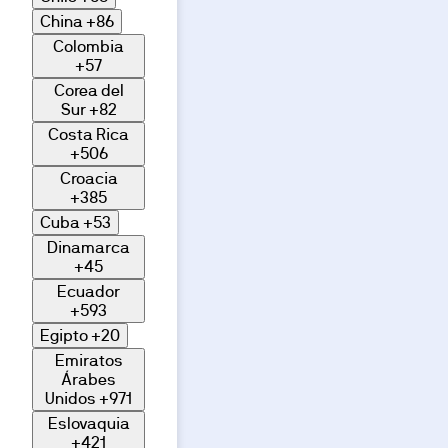
China
+86
Colombia
+57
Corea del
Sur
+82
Costa Rica
+506
Croacia
+385
Cuba
+53
Dinamarca
+45
Ecuador
+593
Egipto
+20
Emiratos
Árabes
Unidos
+971
Eslovaquia
+421