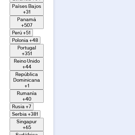
Países Bajos
+31
Panamá
+507
Perú
+51
Polonia
+48
Portugal
+351
Reino Unido
+44
República
Dominicana
+1
Rumanía
+40
Rusia
+7
Serbia
+381
Singapur
+65
Sudáfrica