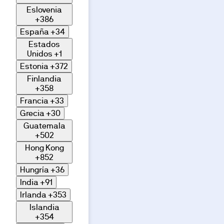
Eslovenia
+386
España
+34
Estados
Unidos
+1
Estonia
+372
Finlandia
+358
Francia
+33
Grecia
+30
Guatemala
+502
Hong Kong
+852
Hungría
+36
India
+91
Irlanda
+353
Islandia
+354