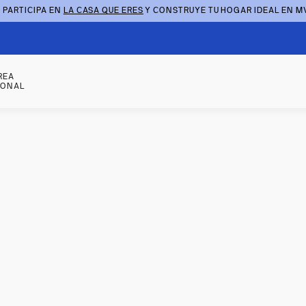
 PARTICIPA EN
LA CASA QUE ERES
Y CONSTRUYE TU HOGAR IDEAL EN M
REA
SONAL