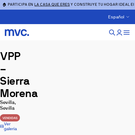
🏠 PARTICIPA EN
LA CASA QUE ERES
Y CONSTRUYE TU HOGAR IDEAL E
Español
VPP
–
Sierra
Morena
Sevilla,
Sevilla
VENDIDAS
Ver
galería