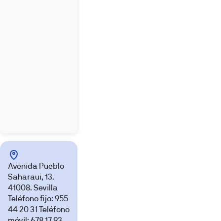
Avenida Pueblo
Saharaui, 13.
41008. Sevilla
Teléfono fijo: 955
44 20 31 Teléfono
móvil: 678 17 93