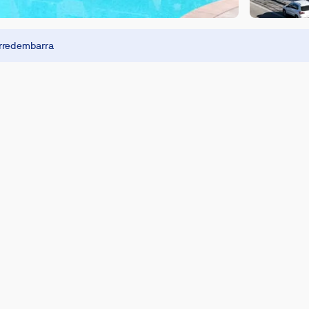
rredembarra