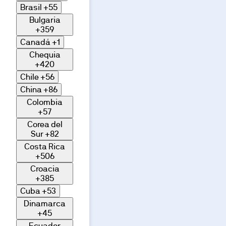
Brasil
+55
Bulgaria
+359
Canadá
+1
Chequia
+420
Chile
+56
China
+86
Colombia
+57
Corea del
Sur
+82
Costa Rica
+506
Croacia
+385
Cuba
+53
Dinamarca
+45
Ecuador