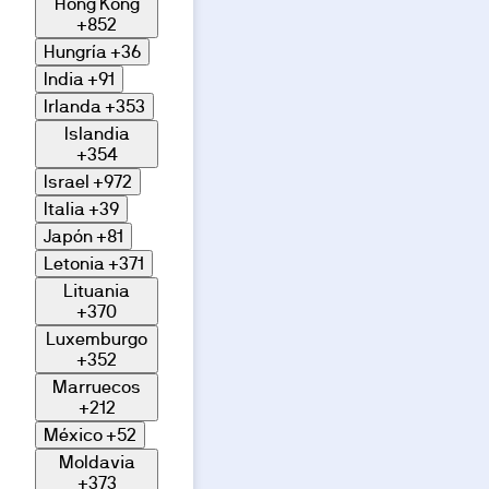
Hong Kong
+852
Hungría
+36
India
+91
Irlanda
+353
Islandia
+354
Israel
+972
Italia
+39
Japón
+81
Letonia
+371
Lituania
+370
Luxemburgo
+352
Marruecos
+212
México
+52
Moldavia
+373