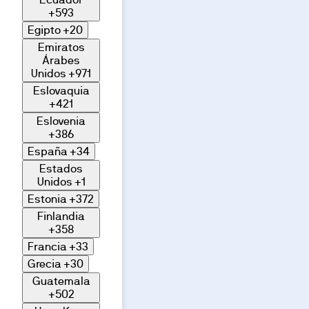
+593
Egipto
+20
Emiratos
Árabes
Unidos
+971
Eslovaquia
+421
Eslovenia
+386
España
+34
Estados
Unidos
+1
Estonia
+372
Finlandia
+358
Francia
+33
Grecia
+30
Guatemala
+502