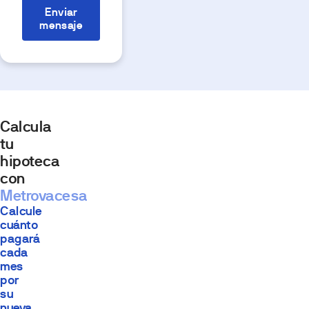
Enviar
mensaje
Calcula
tu
hipoteca
con
Metrovacesa
Calcule
cuánto
pagará
cada
mes
por
su
nueva