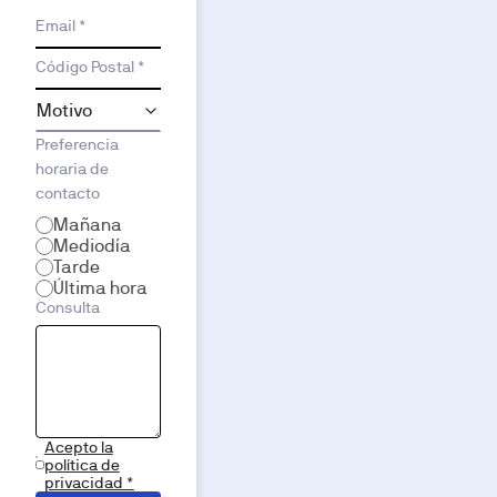
Email *
Código Postal *
Preferencia
horaria de
contacto
Mañana
Mediodía
Tarde
Última hora
Consulta
Acepto la
política de
privacidad *