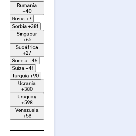
Rumanía
+40
Rusia
+7
Serbia
+381
Singapur
+65
Sudáfrica
+27
Suecia
+46
Suiza
+41
Turquía
+90
Ucrania
+380
Uruguay
+598
Venezuela
+58