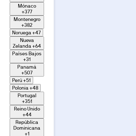
Mónaco
+377
Montenegro
+382
Noruega
+47
Nueva
Zelanda
+64
Países Bajos
+31
Panamá
+507
Perú
+51
Polonia
+48
Portugal
+351
Reino Unido
+44
República
Dominicana
+1